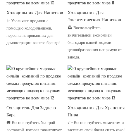
Холодильник Для Напитков
Холодильник Для
Энергетических Напитков
✨ Увеличьте продажи с
🏭 Воспользуйтесь
помощью холодильников,
значительной экономией
персонализированных для
благодаря нашей модели
демонстрации вашего бренда!
ценообразования напрямую от
завода.
Охладитель Для Заднего
Холодильник Для Хранения
Бара
Пива
🚚 Воспользуйтесь быстрой
👉 Воспользуйтесь моментом и
доставкой, которая гарантирует,
заставьте свой бренд сиять ярко!