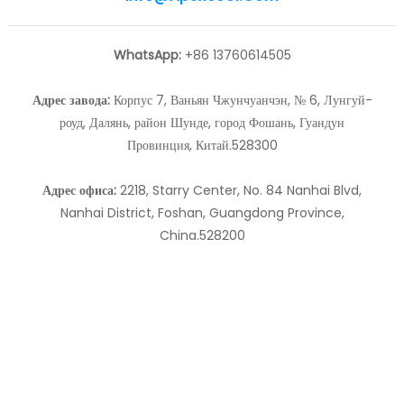
WhatsApp:
+86 13760614505
Адрес завода:
Корпус 7, Ваньян Чжунчуанчэн, № 6, Лунгуй-
роуд, Далянь, район Шунде, город Фошань, Гуандун
Провинция, Китай.528300
Адрес офиса:
2218, Starry Center, No. 84 Nanhai Blvd,
Nanhai District, Foshan, Guangdong Province,
China.528200