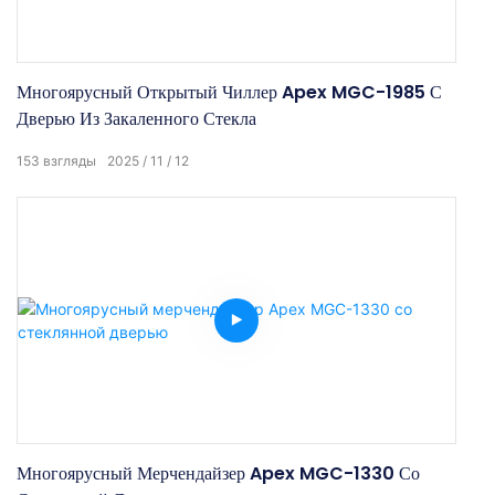
Многоярусный Открытый Чиллер Apex MGC-1985 С
Дверью Из Закаленного Стекла
153
взгляды
2025
11
12
Многоярусный Мерчендайзер Apex MGC-1330 Со