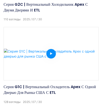
Серия G2C | Вертикальный Холодильник Apex С
Двумя Дверями И ETL
110
взгляды
2025
07
30
Серия G1C | Вертикальный Охладитель Apex С Одной
Дверью Для Рынка США С ETL
128
взгляды
2025
07
30