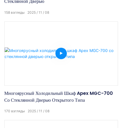
Стеклянной Дверью
158
взгляды
2025
11
08
Многоярусный Холодильный Шкаф Apex MGC-700
Со Стеклянной Дверью Открытого Типа
170
взгляды
2025
11
08