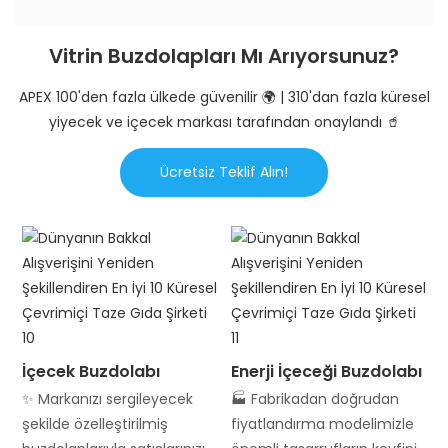
Vitrin Buzdolapları Mı Arıyorsunuz?
APEX 100'den fazla ülkede güvenilir 🌍 | 310'dan fazla küresel
yiyecek ve içecek markası tarafından onaylandı 🥤
Ücretsiz Teklif Alın!
İçecek Buzdolabı
Enerji İçeceği Buzdolabı
✨ Markanızı sergileyecek
🏭 Fabrikadan doğrudan
şekilde özelleştirilmiş
fiyatlandırma modelimizle