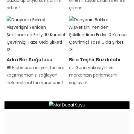
buzdolaplarıyla satışlarınızı
önemli tasarrufların keyfini
artırın!
çıkarın.
Arka Bar Soğutucu
Bira Teşhir Buzdolabı
🚚 Hiçbir promosyon tarihini
👉 Günü yakalayın ve
kaçırmamanızı sağlayan
markanızın parlamasını
hızlı teslimattan yararlanın!
sağlayın!