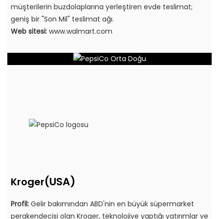
müşterilerin buzdolaplarına yerleştiren evde teslimat;
geniş bir "Son Mil" teslimat ağı.
Web sitesi:
www.walmart.com
(USA)
Kroger
Profil:
Gelir bakımından ABD'nin en büyük süpermarket
perakendecisi olan Kroger, teknolojiye yaptığı yatırımlar ve