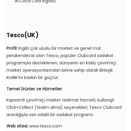
(UK)
Tesco
Profil:
İngiliz çok uluslu bir market ve genel mal
perakendecisi olan Tesco, popüler Clubcard sadakat
programıyla desteklenen, dünyanın en köklü çevrimiçi
market operasyonlarından birine sahip olarak Birleşik
Krallık'ta baskın bir güçtür.
Temel Ürünler ve Hizmetler:
Kapsamlı çevrimiçi market teslimat hizmeti; kullanışlı
Click+Collect (teslim alma) seçenekleri; Tesco Clubcard
aracılığıyla veri odaklı bir sadakat programı.
Web sitesi:
www.tesco.com