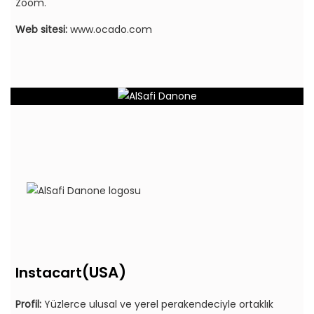
Zoom.
Web sitesi:
www.ocado.com
(USA)
Instacart
Profil:
Yüzlerce ulusal ve yerel perakendeciyle ortaklık