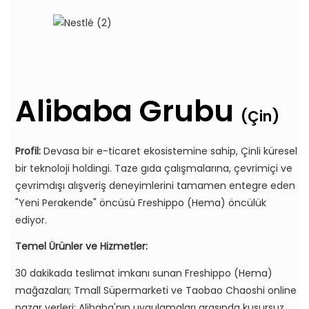
Alibaba Grubu
(Çin)
Profil:
Devasa bir e-ticaret ekosistemine sahip, Çinli küresel
bir teknoloji holdingi. Taze gıda çalışmalarına, çevrimiçi ve
çevrimdışı alışveriş deneyimlerini tamamen entegre eden
"Yeni Perakende" öncüsü Freshippo (Hema) öncülük
ediyor.
Temel Ürünler ve Hizmetler:
30 dakikada teslimat imkanı sunan Freshippo (Hema)
mağazaları; Tmall Süpermarketi ve Taobao Chaoshi online
pazar yerleri; Alibaba'nın uygulamaları arasında kusursuz