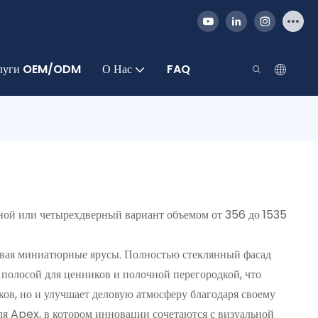
луги OEM/ODM
О Нас
FAQ
ной или четырехдверный вариант объемом от 356 до 1535
авая миниатюрные ярусы. Полностью стеклянный фасад
полосой для ценников и полочной перегородкой, что
ов, но и улучшает деловую атмосферу благодаря своему
я Apex, в котором инновации сочетаются с визуальной