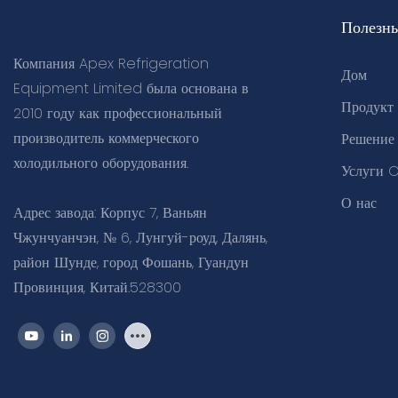
Полезн
Компания Apex Refrigeration
Дом
Equipment Limited была основана в
Продукт
2010 году как профессиональный
производитель коммерческого
Решение
холодильного оборудования.
Услуги
О нас
Адрес завода: Корпус 7, Ваньян
Чжунчуанчэн, № 6, Лунгуй-роуд, Далянь,
район Шунде, город Фошань, Гуандун
Провинция, Китай.528300