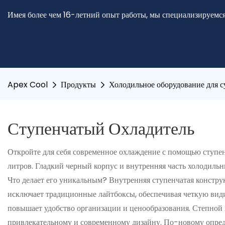
Имея более чем 16-летний опыт работы, мы специализируемся
Apex Cool
Продукты
Холодильное оборудование для с
Ступенчатый Охладитель
Откройте для себя современное охлаждение с помощью ступе
литров. Гладкий черный корпус и внутренняя часть холодил
Что делает его уникальным? Внутренняя ступенчатая констр
исключает традиционные лайтбоксы, обеспечивая четкую види
повышает удобство организации и ценообразования. Степной 
привлекательному и современному дизайну. По-новому опред