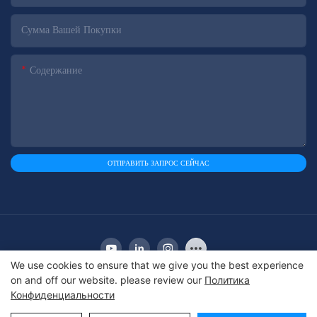
Сумма Вашей Покупки
Содержание
ОТПРАВИТЬ ЗАПРОС СЕЙЧАС
We use cookies to ensure that we give you the best experience
on and off our website. please review our
Политика
Конфиденциальности
Copyright © 2010-2025 Apex | Производитель