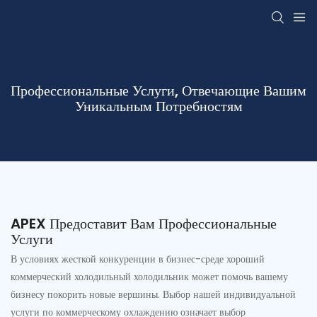
Профессиональные Услуги, Отвечающие Вашим
Уникальным Потребностям
APEX Предоставит Вам Профессиональные
Услуги
В условиях жесткой конкуренции в бизнес-среде хороший
коммерческий холодильный холодильник может помочь вашему
бизнесу покорить новые вершины. Выбор нашей индивидуальной
услуги по коммерческому охлаждению означает выбор