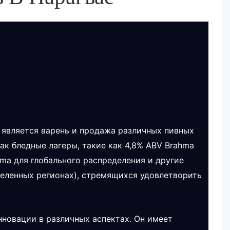
 является варень и продажа различных пивных
ак бледные лагеры, такие как 4,8% ABV Brahma
hma для глобального распределения и другие
еделенных регионах), стремящихся удовлетворить
новации в различных аспектах. Он имеет