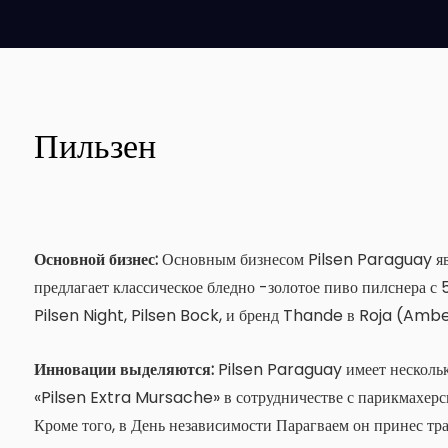
Пильзен
Основной бизнес:
Основным бизнесом Pilsen Paraguay явл
предлагает классическое бледно -золотое пиво пилснера с 
Pilsen Night, Pilsen Bock, и бренд Thande в Roja (Amb
Инновации выделяются:
Pilsen Paraguay имеет несколь
«Pilsen Extra Mursache» в сотрудничестве с парикмахерск
Кроме того, в День независимости Парагваем он принес т