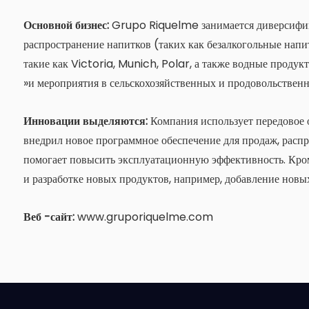
Основной бизнес:
Grupo Riquelme занимается диверсифи
распространение напитков (таких как безалкогольные напит
такие как Victoria, Munich, Polar, а также водные проду
»и мероприятия в сельскохозяйственных и продовольственны
Инновации выделяются:
Компания использует передовое 
внедрил новое программное обеспечение для продаж, распр
помогает повысить эксплуатационную эффективность. Кром
и разработке новых продуктов, например, добавление новы
Веб -сайт:
www.gruporiquelme.com