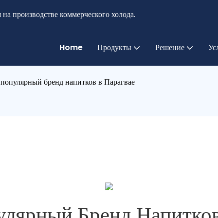
 на производстве коммерческого холода.
Home
Продукты
Решение
Ус
популярный бренд напитков в Парагвае
лярный Бренд Напитков