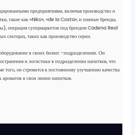
цированными предприятиями, включая производство и
ки, такие как «Niko», «de la Costa», и пивные бренды,
кты), операция супермаркетов под брендом Cadena Real
х секторах, таких как производство серии.
оборудование в своих бизнес -подразделениях. Он
остранения и логистики в подразделении напитков, что
е того, он стремится к постоянному улучшению качества
х ароматов в свои линии напитков.