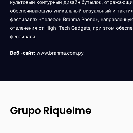
культовый контурный дизайн бутылок, отражающи
обеспечивающую уникальный визуальный и тактиль
фестивалях «телефон Brahma Phone», направленную
отвлечения от High -Tech Gadgets, при этом обесп
фестиваля.
Веб -сайт:
www.brahma.com.py
Grupo Riquelme