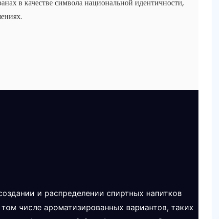
ранах в качестве символа национальной идентичности,
ениях.
а создании и распределении спиртных напитков
в том числе ароматизированных вариантов, таких