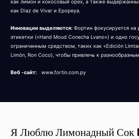
как лимон и кокосовый орех, а также выдержанные
как Diaz de Vivar и Epopeya.
Инновации выделяются:
Фортин фокусируется на 
этикетки («Hand Moud Conecha Lvano») и одно гос
ограниченным средством, таких как «Edición Limt
Limón, Ron Coco), чтобы привлечь к разнообразным
Веб -сайт:
www.fortin.com.py
Я Люблю Лимонадный Сок