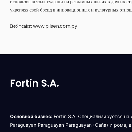
использовал язык гуарани на рекламных щитах в других ст
укрепляя свой бренд в инновационных и культурных отнош
Веб -сайт:
www.pilsen.com.py
Fortin S.A.
Основной бизнес:
Fortin S.A. Специализируется н
Paraguayan Paraguayan Paraguayan (Caña) и рома, 