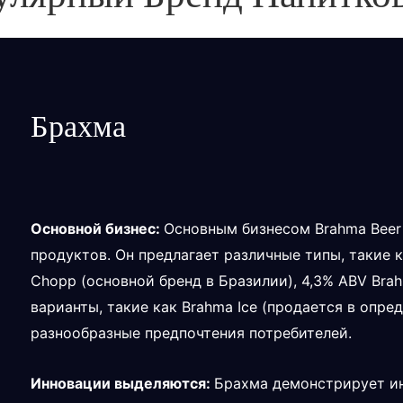
Брахма
Основной бизнес:
Основным бизнесом Brahma Beer
продуктов. Он предлагает различные типы, такие к
Chopp (основной бренд в Бразилии), 4,3% ABV Bra
варианты, такие как Brahma Ice (продается в опр
разнообразные предпочтения потребителей.
Инновации выделяются:
Брахма демонстрирует ин