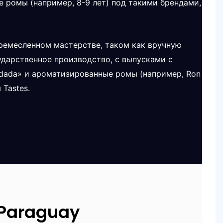
 ромы (например, 8-9 лет) под такими брендами,
ремесленном мастерстве, таком как вручную
ударственное производство, с выпусками с
adada» и ароматизированные ромы (например, Ron
 Tastes.
 Paraguay