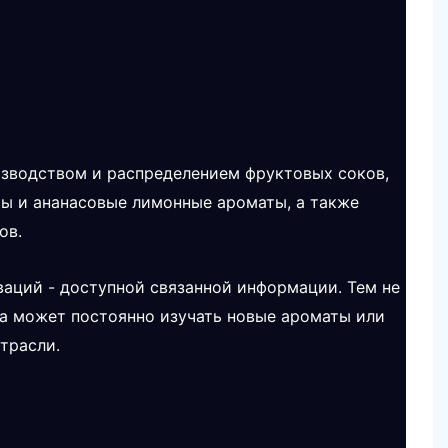
изводством и распределением фруктовых соков,
кты и ананасовые лимонные ароматы, а также
ов.
ваций - доступной связанной информации. Тем не
на может постоянно изучать новые ароматы или
трасли.