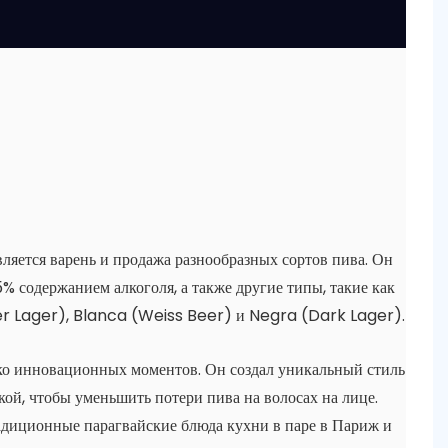
яется варень и продажа разнообразных сортов пива. Он
5% содержанием алкоголя, а также другие типы, такие как
er Lager), Blanca (Weiss Beer) и Negra (Dark Lager).
ко инновационных моментов. Он создал уникальный стиль
ой, чтобы уменьшить потери пива на волосах на лице.
радиционные парагвайские блюда кухни в паре в Париж и