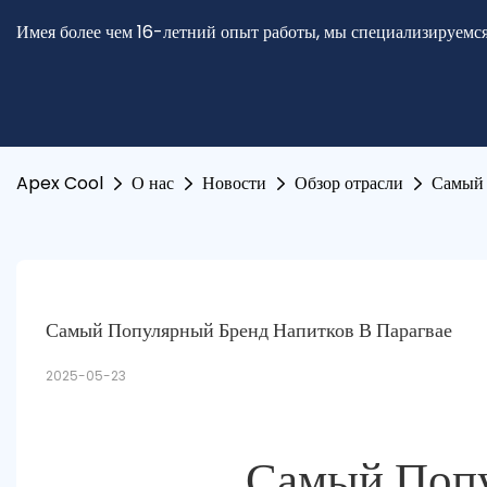
Имея более чем 16-летний опыт работы, мы специализируемся
Apex Cool
О нас
Новости
Обзор отрасли
Самый 
Самый Популярный Бренд Напитков В Парагвае
2025-05-23
Самый Попу