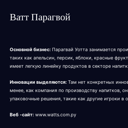
Ватт Парагвой
Основной бизнес:
Парагвай Уотта занимается про
таких как апельсин, персик, яблоки, красные фру
имеет легкую линейку продуктов в секторе напитк
Инновации выделяются:
Там нет конкретных инно
менее, как компания по производству напитков, о
упаковочные решения, такие как другие игроки в о
Веб -сайт:
www.watts.com.py