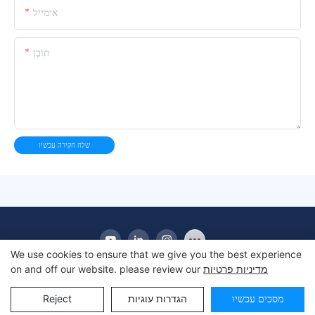
אימייל
תוֹכֶן
שלח חקירה עכשיו
We use cookies to ensure that we give you the best experience
מדיניות פרטיות
on and off our website. please review our
זכויות יוצרים © 2010-2025 Apex | יצרן מקרר תצוגה מסחרית
מסכים עכשיו
הגדרות עוגיות
Reject