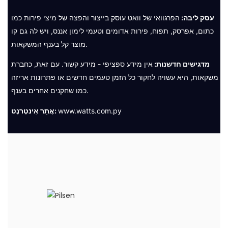
עסק ליבה:
הפרגוואי של וואט עוסק בייצור והפצה של מיצי פירות כמו
כתום, אפרסק, תפוח, פירות אדומים וטעמי לימון אננס, ויש לה גם קו
מוצר קל בענף המשקאות.
מדגישים חדשנות:
אין מידע ספציפי - מידע קשור. עם זאת, כחברת
משקאות, היא עשויה לחקור כל הזמן טעמים חדשים או פתרונות אריזה
כמו שחקנים אחרים בענף.
www.watts.com.py
אֲתַר אִינטֶרנֶט: