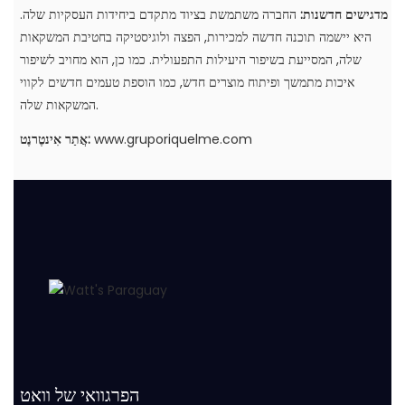
מדגישים חדשנות:
החברה משתמשת בציוד מתקדם ביחידות העסקיות שלה.
היא יישמה תוכנה חדשה למכירות, הפצה ולוגיסטיקה בחטיבת המשקאות
שלה, המסייעת בשיפור היעילות התפעולית. כמו כן, הוא מחויב לשיפור
איכות מתמשך ופיתוח מוצרים חדש, כמו הוספת טעמים חדשים לקווי
המשקאות שלה.
www.gruporiquelme.com
אֲתַר אִינטֶרנֶט:
הפרגוואי של וואט