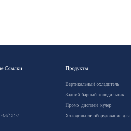
ые Ссылки
Продукты
Вертикальный охладитель
Задний барный холодильник
Промо-дисплей-кулер
 OEM/ODM
Холодильное оборудование для