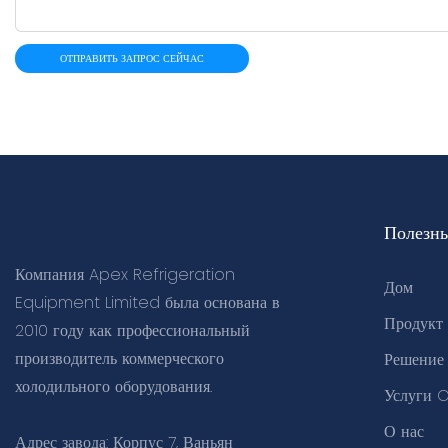
ОТПРАВИТЬ ЗАПРОС СЕЙЧАС
Полезн
Компания Apex Refrigeration
Дом
Equipment Limited была основана в
Продукт
2010 году как профессиональный
производитель коммерческого
Решение
холодильного оборудования.
Услуги
О нас
Адрес завода: Корпус 7, Ваньян