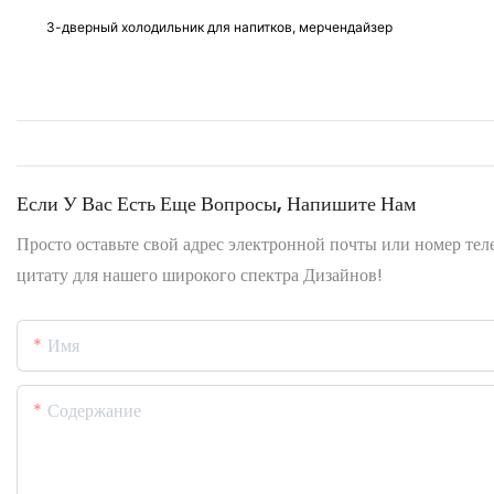
3-дверный холодильник для напитков, мерчендайзер
Если У Вас Есть Еще Вопросы, Напишите Нам
Просто оставьте свой адрес электронной почты или номер те
цитату для нашего широкого спектра Дизайнов!
Имя
Содержание