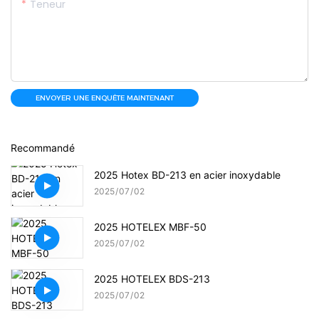
Teneur
ENVOYER UNE ENQUÊTE MAINTENANT
Recommandé
2025 Hotex BD-213 en acier inoxydable
2025
07
02
2025 HOTELEX MBF-50
2025
07
02
2025 HOTELEX BDS-213
2025
07
02