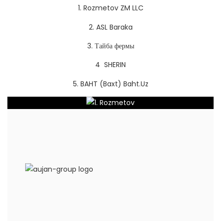
1. Rozmetov ZM LLC
2. ASL Baraka
3. Тайба фермы
4
SHERIN
5. BAHT (Baxt) Baht.Uz