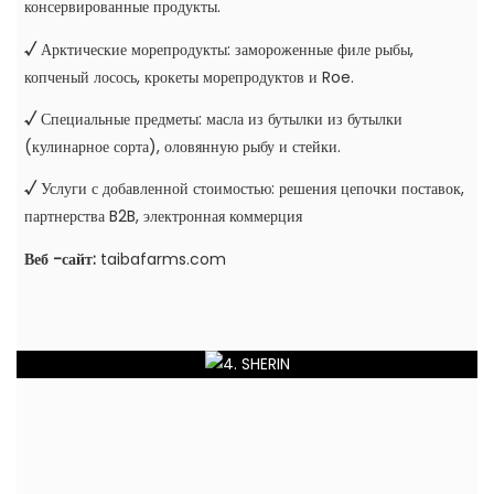
консервированные продукты.
√
Арктические морепродукты: замороженные филе рыбы,
копченый лосось, крокеты морепродуктов и Roe.
√
Специальные предметы: масла из бутылки из бутылки
(кулинарное сорта), оловянную рыбу и стейки.
√
Услуги с добавленной стоимостью: решения цепочки поставок,
партнерства B2B, электронная коммерция
Веб -сайт:
taibafarms.com