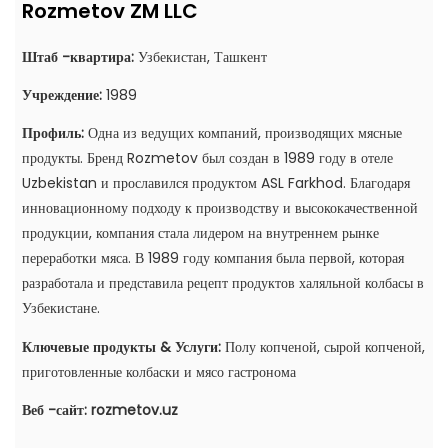
Rozmetov ZM LLC
Штаб -квартира:
Узбекистан, Ташкент
Учреждение:
1989
Профиль:
Одна из ведущих компаний, производящих мясные
продукты. Бренд Rozmetov был создан в 1989 году в отеле
Uzbekistan и прославился продуктом ASL Farkhod. Благодаря
инновационному подходу к производству и высококачественной
продукции, компания стала лидером на внутреннем рынке
переработки мяса. В 1989 году компания была первой, которая
разработала и представила рецепт продуктов халяльной колбасы в
Узбекистане.
Ключевые продукты & Услуги:
Полу копченой, сырой копченой,
приготовленные колбаски и мясо гастронома
Веб -сайт:
rozmetov.uz