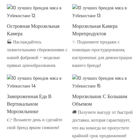
Островная Морозильная
Морозильная Камера
Камера
Морепродуктов
🏭 Наслаждайтесь
✨ Поднимите продажи с
значительными сбережениями с
помощью простудирования,
нашей фабрикой - моделью
настроенных для демонстрации
прямых ценообразования.
вашего бренда!
Замороженная Еда В
Морозильник С Большим
Вертикальном
Объемом
Морозильнике
🚚 Получите выгоду от быстрой
👉 Возьмите день и сделайте
доставки, которая гарантирует,
свой бренд ярким сиянием!
что вы никогда не пропустите
крайний срок продвижения!