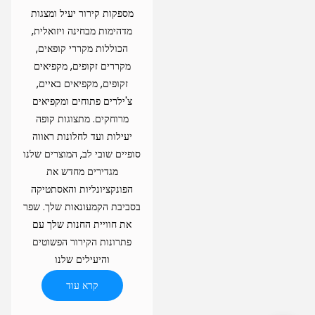
מספקות קירור יעיל ומצגות
מדהימות מבחינה ויזואלית,
הכוללות מקררי קופאים,
מקררים זקופים, מקפיאים
זקופים, מקפיאים באיים,
צ'ילרים פתוחים ומקפיאים
מרוחקים. מתצוגות קופה
יעילות ועד לחלונות ראווה
סופיים שובי לב, המוצרים שלנו
מגדירים מחדש את
הפונקציונליות והאסתטיקה
בסביבת הקמעונאות שלך. שפר
את חוויית החנות שלך עם
פתרונות הקירור הפשוטים
והיעילים שלנו
קרא עוד