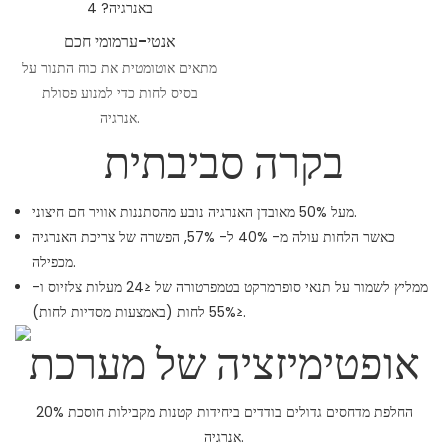
אנטי-ערמומי חכם
מתאים אוטומטית את כוח התנור על
בסיס לחות כדי למנוע פסולת
אנרגיה.
בקרה סביבתית
מעל 50% מאובדן האנרגיה נובע מהסתננות אוויר חם חיצוני.
כאשר הלחות עולה מ- 40% ל- 57%, הפשרה של צריכת האנרגיה
מכפילה.
ממליץ לשמור על תנאי סופרמרקט בטמפרטורה של ≤24 מעלות צלזיוס ו-
≤55% לחות (באמצעות מסדיות לחות).
אופטימיזציה של מערכת
החלפת מדחסים גדולים בודדים ביחידות קטנות מקבילות חוסכת 20%
אנרגיה.