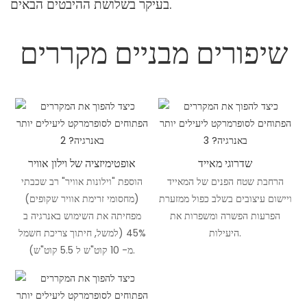
בעיקר בשלושת ההיבטים הבאים.
שיפורים מבניים מקררים
שדרוגי מאייד
אופטימיזציה של וילון אוויר
הרחבת שטח הפנים של המאייד
הוספת "וילונות אוויר" רב שכבתי
ויישום עיצובים בשלב כפול ממזערת
(מחסומי זרימת אוויר שקופים)
הפרעות הפשרה ומשפרות את
מפחיתה את השימוש באנרגיה ב
היעילות.
45% (למשל, חיתוך צריכת חשמל
מ- 10 קוט"ש ל 5.5 קוט"ש).