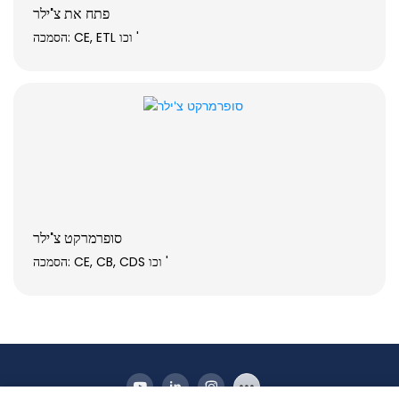
פתח את צ'ילר
הסמכה: CE, ETL וכו '
סופרמרקט צ'ילר
הסמכה: CE, CB, CDS וכו '