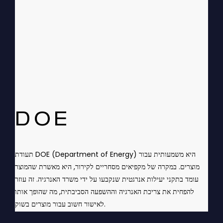
DOE
תעודת DOE (Department of Energy) היא משמעותית עבור
מוצרים. במקרה של מקפיאים מסחריים לקירור, היא מאשרת שהמוצר
עומד בתקני יעילות אנרגטית שנקבעו על ידי משרד האנרגיה. זה עוזר
להפחית את צריכת האנרגיה וההשפעה הסביבתית, מה שהופך אותו
לאישור חשוב עבור מוצרים בשוק.