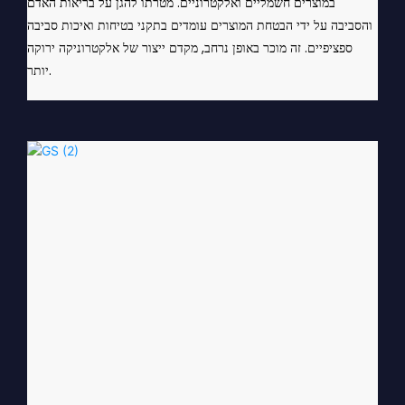
במוצרים חשמליים ואלקטרוניים. מטרתו להגן על בריאות האדם
והסביבה על ידי הבטחת המוצרים עומדים בתקני בטיחות ואיכות סביבה
ספציפיים. זה מוכר באופן נרחב, מקדם ייצור של אלקטרוניקה ירוקה
יותר.