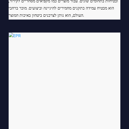
ובטיחות בתחומים שונים. עבור מוצרים כמו מקפיאים מסחריים לקירור,
הוא מבטיח עמידה בתקנים מחמירים להיגיינה וביצועים. מוכר ברחבי
העולם, הוא נותן לצרכנים ביטחון באיכות המוצר.