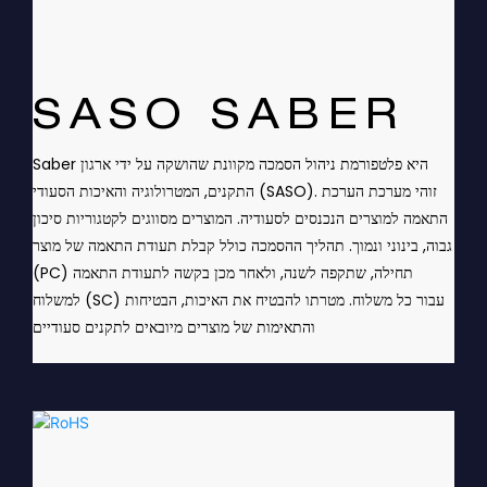
SASO SABER
Saber היא פלטפורמת ניהול הסמכה מקוונת שהושקה על ידי ארגון
התקנים, המטרולוגיה והאיכות הסעודי (SASO). זוהי מערכת הערכת
התאמה למוצרים הנכנסים לסעודיה. המוצרים מסווגים לקטגוריות סיכון
גבוה, בינוני ונמוך. תהליך ההסמכה כולל קבלת תעודת התאמה של מוצר
(PC) תחילה, שתקפה לשנה, ולאחר מכן בקשה לתעודת התאמה
למשלוח (SC) עבור כל משלוח. מטרתו להבטיח את האיכות, הבטיחות
והתאימות של מוצרים מיובאים לתקנים סעודיים