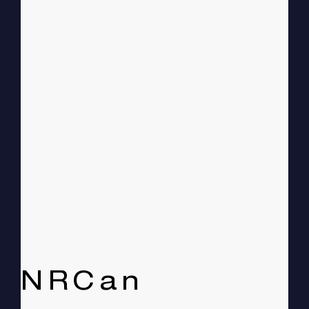
NRCan