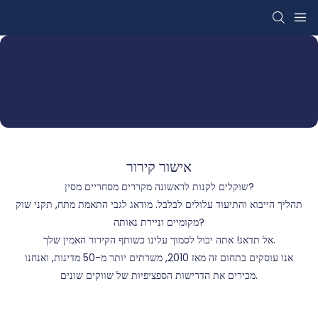
אישור קירור
שוקלים לקנות לראשונה מקררים מסחריים מסין?
תהליך הייבוא ​​והתיעוד עלולים לבלבל. מודאג לגבי התאמת מתח, תקני שוק
מקומיים וניירת נאותה?
אל תדאג! אתה יכול לסמוך עלינו כשותף הקירור האמין שלך.
אנו עוסקים בתחום זה מאז 2010, משרתים יותר מ-50 מדינות, ואנחנו
מכירים את הדרישות הספציפיות של שווקים שונים.