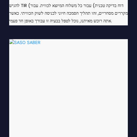
להגיש TIR (דוח בדיקה טכנית) עבור כל משלוח המיוצא לכווית. עבור
מקררים מסחריים, זהו תהליך הסמכה חיוני לכניסה לשוק הכוויתי. כאשר
אתה רוכש מאיתנו, נוכל לטפל בבעיה זו עבורך באופן חד פעמי.