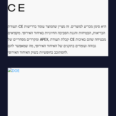
CE
תעודת CE היא סימן מכריע למוצרים. זה מציין שהמוצר עומד בדרישות
הבריאות, הבטיחות והגנת הסביבה החיוניות באיחוד האירופי. מקפיאים
ומקררים מסחריים של APEX, קבלת תעודת CE מבטיחה שהם באיכות
גבוהה ועומדים בתקנים של האיחוד האירופי, מה שמאפשר להם
להסתובב בחופשיות בשוק האיחוד האירופי.