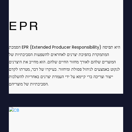
EPR
הסמכת EPR (Extended Producer Responsibility) היא תפיסה
המתמקדת בהפיכת יצרנים לאחראים להשפעות הסביבתיות של
המוצרים שלהם לאורך מחזור החיים שלהם. הוא מחייב את היצרנים
לנקוט באמצעים לניהול פסולת ומיחזור. בעיקרו של דבר, מטרתו לקדם
ייצור וצריכה ברי קיימא על ידי העמדת יצרנים באחריות להשלכות
הסביבתיות של מוצריהם.