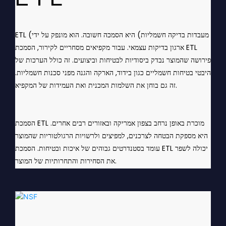
ETL
ETL (מעבדות בדיקה חשמליות) היא הסמכה חשובה. הוא מונפק על ידי
ארגון בדיקות עצמאי. עבור מקפיאים מסחריים לקירור, הסמכת ETL
פירושה שהמוצר נבדק ביסודיות לבטיחות וביצועים. זה כולל הערכות של
היבטי בטיחות חשמליים כגון בידוד, הארקה והגנה מפני סכנות חשמליות.
זה גם בוחן את השלמות המכנית ואת העמידות של המקפיא.
הסמכת ETL מוכרת באופן נרחב בצפון אמריקה ובאזורים רבים אחרים.
היא מספקת הבטחה לצרכנים, למפיצים ולרשויות הרגולטוריות שהמוצר
עומד בסטנדרטים גבוהים של איכות ובטיחות. הסמכת ETL יכולה לשפר
את הסחירות והתחרותיות של המוצר.