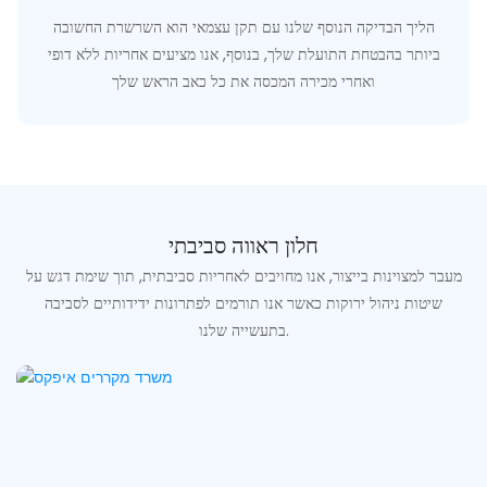
הליך הבדיקה הנוסף שלנו עם תקן עצמאי הוא השרשרת החשובה
ביותר בהבטחת התועלת שלך, בנוסף, אנו מציעים אחריות ללא דופי
ואחרי מכירה המכסה את כל כאב הראש שלך
חלון ראווה סביבתי
מעבר למצוינות בייצור, אנו מחויבים לאחריות סביבתית, תוך שימת דגש על
שיטות ניהול ירוקות כאשר אנו תורמים לפתרונות ידידותיים לסביבה
בתעשייה שלנו.