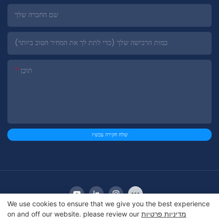
שם החברה שלך
כמות הרכישה שלך (כדי לתת לך את המחיר הטוב ביותר)
תוֹכֶן
שלח חקירה עכשיו
We use cookies to ensure that we give you the best experience
מדיניות פרטיות
on and off our website. please review our