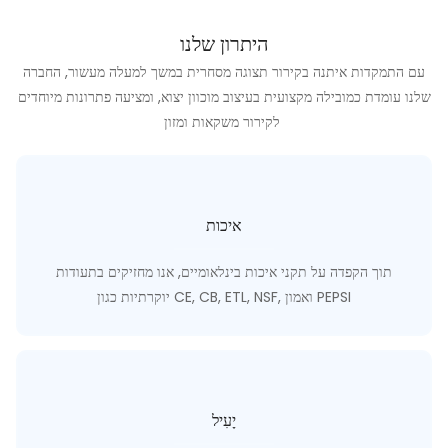
היתרון שלנו
עם התמקדות איתנה בקירור תצוגה מסחרית במשך למעלה מעשור, החברה
שלנו עומדת כמובילה מקצועית בעיצוב מוכוון יצוא, ומציעה פתרונות מיוחדים
לקירור משקאות ומזון
איכות
תוך הקפדה על תקני איכות בינלאומיים, אנו מחזיקים בתעודות
יוקרתיות כגון CE, CB, ETL, NSF, ואמון PEPSI
יָעִיל