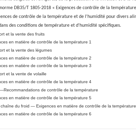
a norme DB35/T 1805-2018 « Exigences de contrôle de la température p
xigences de contrôle de la température et de l'humidité pour divers al
ans des conditions de température et d'humidité spécifiques.
t et la vente des fruits
ort et la vente des légumes
t et la vente de volaille
——Recommandations de contrôle de la température
 chaîne du froid — Exigences en matière de contrôle de la température