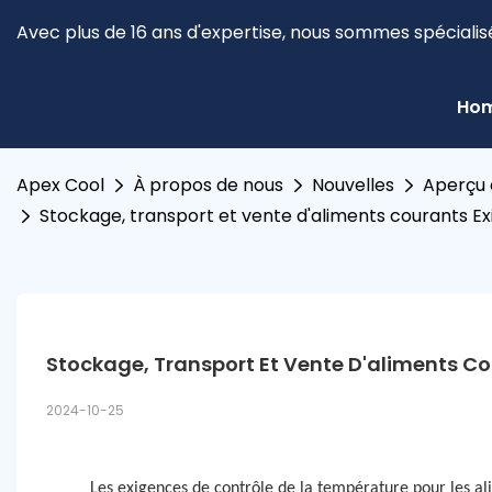
Avec plus de 16 ans d'expertise, nous sommes spécialis
Ho
Apex Cool
À propos de nous
Nouvelles
Aperçu d
Stockage, transport et vente d'aliments courants E
Stockage, Transport Et Vente D'aliments Co
2024-10-25
Les exigences de contrôle de la température pour les ali