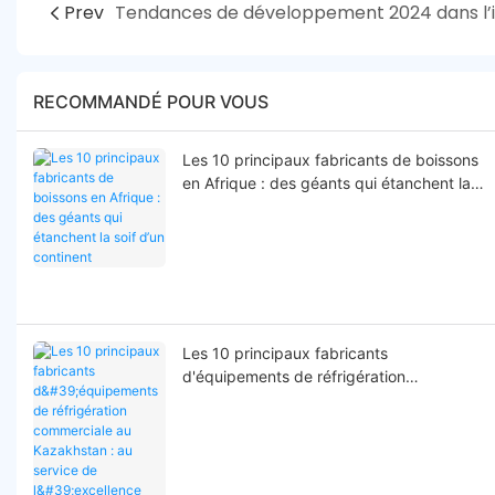
Prev
RECOMMANDÉ POUR VOUS
Les 10 principaux fabricants de boissons
en Afrique : des géants qui étanchent la
soif d’un continent
Les 10 principaux fabricants
d'équipements de réfrigération
commerciale au Kazakhstan : au service
de l'excellence dans le commerce de
détail et la chaîne du froid