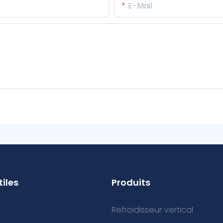
E-Mail
tiles
Produits
Refroidisseur vertical