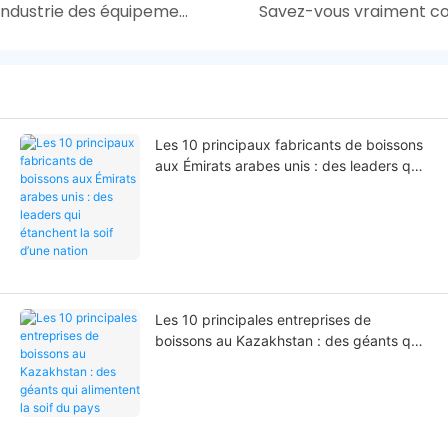
Tendances de développement 2024 dans l’industrie des équipements de réfrigération
Les 10 principaux fabricants de boissons
aux Émirats arabes unis : des leaders qui
étanchent la soif d’une nation
Les 10 principales entreprises de
boissons au Kazakhstan : des géants qui
alimentent la soif du pays