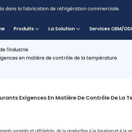
és dans la fabrication de réfrigération commerciale.
me
Produits
La Solution
Services OEM/O
e l'industrie
xigences en matière de contrôle de la température
urants Exigences En Matière De Contrôle De La 
ments surgelés et réfrigérés, de la production à la livraison et à la 