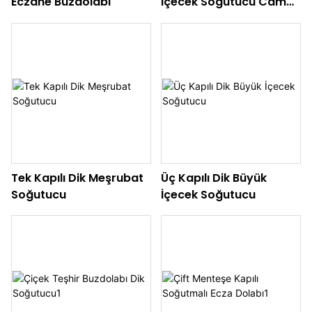
Eczane Buzdolabı
İçecek Soğutucu Cam
Kapı
Tek Kapılı Dik Meşrubat
Üç Kapılı Dik Büyük
Soğutucu
İçecek Soğutucu