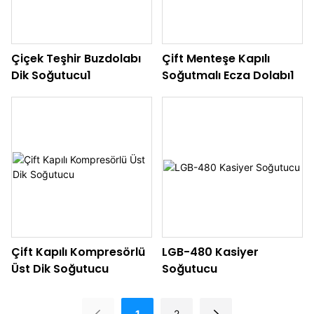
Çiçek Teşhir Buzdolabı
Çift Menteşe Kapılı
Dik Soğutucu1
Soğutmalı Ecza Dolabı1
Çift Kapılı Kompresörlü
LGB-480 Kasiyer
Üst Dik Soğutucu
Soğutucu
1
2