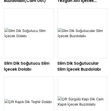
Buzdolabı(Cam Üst)
Tezgah Altı İçecek
Soğutucusu
Slim Dik Soğutucu Slim
Slim Dik Soğutucular
İçecek Dolabı
Slim İçecek Buzdolabı