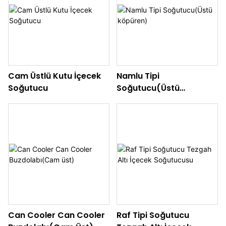
Cam Üstlü Kutu İçecek
Namlu Tipi
Soğutucu
Soğutucu(Üstü
Köpüren)
Can Cooler Can Cooler
Raf Tipi Soğutucu