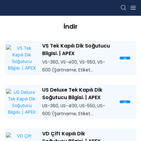
İndir
VS Tek Kapılı Dik Soğutucu
Bilgisi. | APEX
VS-360, VS-400, VS-550, VS-
600 (Şartname, Etiket
Şablonu, Çizim, Kılavuz)
US Deluxe Tek Kapılı Dik
Soğutucu Bilgisi. | APEX
US-360, US-400, US-550, US-
600 (Şartname, Etiket
Şablonu, Çizim, Kılavuz)
VD Çift Kapılı Dik