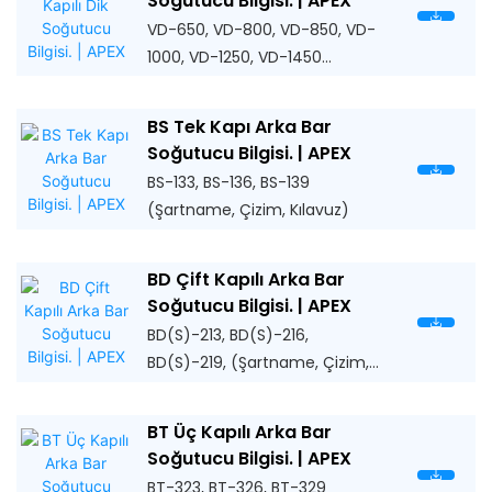
Soğutucu Bilgisi. | APEX
VD-650, VD-800, VD-850, VD-
1000, VD-1250, VD-1450
(Spesifikasyon, Çıkartma
Şablonu, Çizim, Manuel)
BS Tek Kapı Arka Bar
Soğutucu Bilgisi. | APEX
BS-133, BS-136, BS-139
(Şartname, Çizim, Kılavuz)
BD Çift Kapılı Arka Bar
Soğutucu Bilgisi. | APEX
BD(S)-213, BD(S)-216,
BD(S)-219, (Şartname, Çizim,
Kılavuz)
BT Üç Kapılı Arka Bar
Soğutucu Bilgisi. | APEX
BT-323, BT-326, BT-329