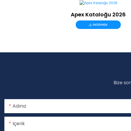
Apex Kataloğu 2026
INDIRMEK
Bize so
Adınız
Içerik