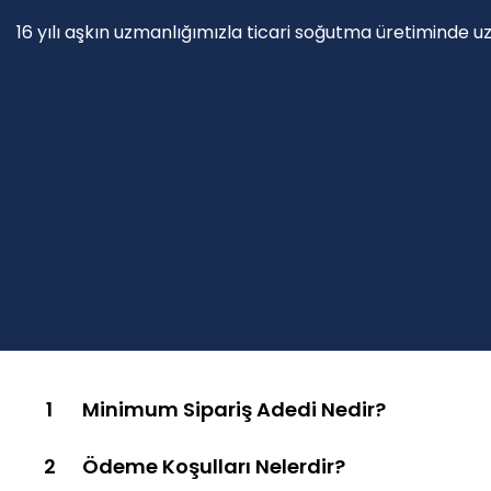
16 yılı aşkın uzmanlığımızla ticari soğutma üretiminde u
1
Minimum Sipariş Adedi Nedir?
2
Ödeme Koşulları Nelerdir?