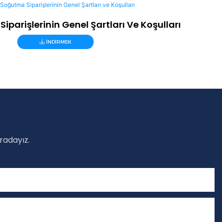
parişlerinin Genel Şartları Ve Koşulları
INDIRMEK
radayız.