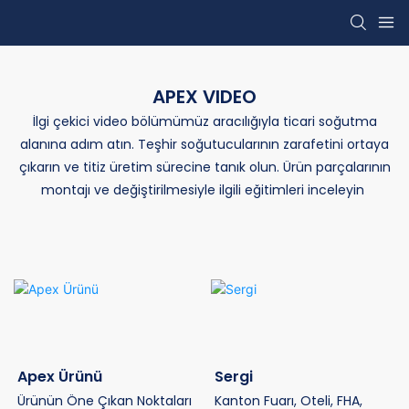
APEX VIDEO
İlgi çekici video bölümümüz aracılığıyla ticari soğutma
alanına adım atın. Teşhir soğutucularının zarafetini ortaya
çıkarın ve titiz üretim sürecine tanık olun. Ürün parçalarının
montajı ve değiştirilmesiyle ilgili eğitimleri inceleyin
Apex Ürünü
Sergi
Ürünün Öne Çıkan Noktaları
Kanton Fuarı, Oteli, FHA,