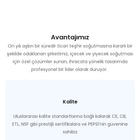
Avantajımız
On yılı aşkın bir süredir ticari teşhir soğutmasına kararlı bir
şekilde odaklanan şirketimiz, içecek ve yiyecek soğutması
için özel çözümler sunan, ihracata yönelik tasarımda
profesyonel bir lider olarak duruyor.
Kalite
Uluslararası kalite standartlarına bağlı kalarak CE, CB,
ETL, NSF gibi prestijli sertifikalara ve PEPSI'nin güvenine
sahibiz