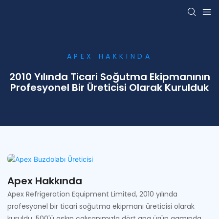
APEX HAKKINDA
2010 Yılında Ticari Soğutma Ekipmanının
Profesyonel Bir Üreticisi Olarak Kurulduk
Apex Hakkında
Apex Refrigeration Equipment Limited, 2010 yılında
profesyonel bir ticari soğutma ekipmanı üreticisi olarak
kuruldu. 500'ü aşkın çalışanımızla dört ana ürün gamında