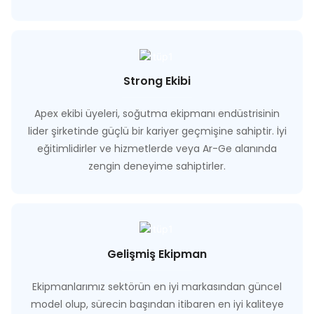
Strong Ekibi
Apex ekibi üyeleri, soğutma ekipmanı endüstrisinin
lider şirketinde güçlü bir kariyer geçmişine sahiptir. İyi
eğitimlidirler ve hizmetlerde veya Ar-Ge alanında
zengin deneyime sahiptirler.
Gelişmiş Ekipman
Ekipmanlarımız sektörün en iyi markasından güncel
model olup, sürecin başından itibaren en iyi kaliteye