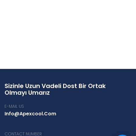
Sizinle Uzun Vadeli Dost Bir Ortak
Olmayı Umarız
E-MAIL US
Info@apexcool.com
CONTACT NUMBER