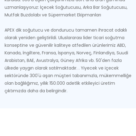
uzmanlaşıyoruz: İçecek Soğutucusu, Arka Bar Soğutucusu,
Mutfak Buzdolabı ve Süpermarket Ekipmanları
APEX dik soğutucu ve dondurucu tamamen ihracat odaklı
olarak yeniden geliştirildi. Uluslararası lider ticari soğutma
konseptine ve güvenilir kaliteye atfedilen ürünlerimiz ABD,
Kanada, İngiltere, Fransa, İspanya, Norveç, Finlandiya, Suudi
Arabistan, BAE, Avustralya, Güney Afrika vb. 50'den fazla
ülkede yaygın olarak satılmaktadır. . Yiyecek ve içecek
sektöründe 300'ü aşan müşteri tabanımızla, mükemmelliğe
olan bağlılığımız, yıllık 150.000 adetlik etkileyici üretim
çıktımızda daha da belirgindir.