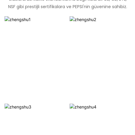
NSF gibi prestijli sertifikalara ve PEPSI'nin güvenine sahibiz.