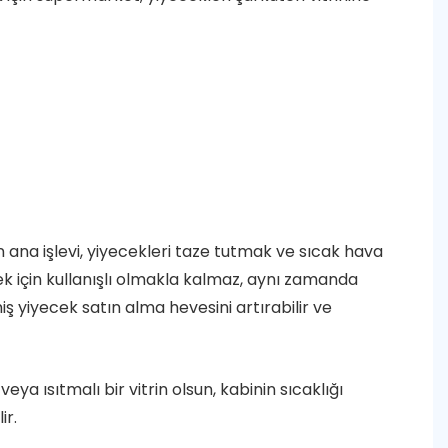
nin ana işlevi, yiyecekleri taze tutmak ve sıcak hava
ek için kullanışlı olmakla kalmaz, aynı zamanda
iş yiyecek satın alma hevesini artırabilir ve
veya ısıtmalı bir vitrin olsun, kabinin sıcaklığı
ir.