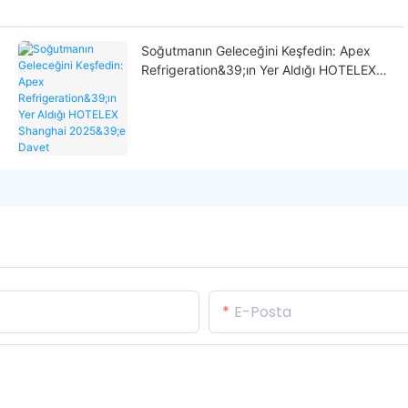
Soğutmanın Geleceğini Keşfedin: Apex
Refrigeration&39;ın Yer Aldığı HOTELEX
Shanghai 2025&39;e Davet
E-Posta