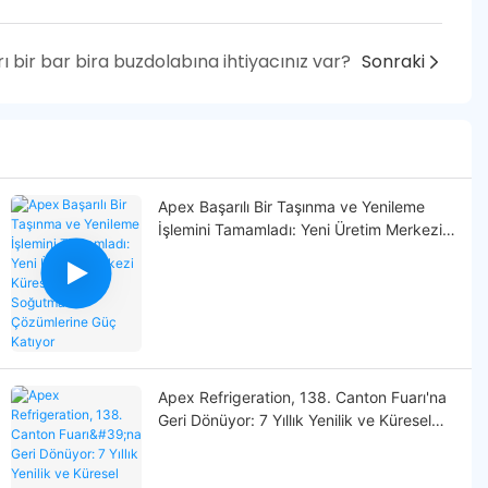
 bir bar bira buzdolabına ihtiyacınız var?
Sonraki
Apex Başarılı Bir Taşınma ve Yenileme
İşlemini Tamamladı: Yeni Üretim Merkezi
Küresel Ticari Soğutma Çözümlerine Güç
Katıyor
Apex Refrigeration, 138. Canton Fuarı'na
Geri Dönüyor: 7 Yıllık Yenilik ve Küresel
Genişlemeyi Kutluyor