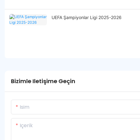
UEFA Şampiyonlar Ligi 2025-2026
Bizimle Iletişime Geçin
Isim
Içerik