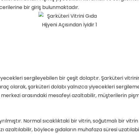
cerilerine bir giriş bulunmaktadır.
iyecekleri sergileyebilen bir çeşit dolaptır. Şarküteri vitri
araç olarak, şarküteri dolabı yalnızca yiyecekleri sergilem
iş merkezi arasındaki mesafeyi azaltabilir, müşterilerin pişm
rılmıştır. Normal sıcaklıktaki bir vitrin, soğutmalı bir vitrin 
zı azaltılabilir, böylece gıdaların muhafaza süresi uzatılabil