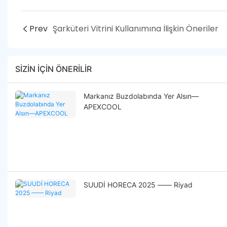
Prev
Şarküteri Vitrini Kullanımına İlişkin Öneriler
SIZIN IÇIN ÖNERILIR
Markanız Buzdolabında Yer Alsın—
APEXCOOL
SUUDİ HORECA 2025 —— Riyad