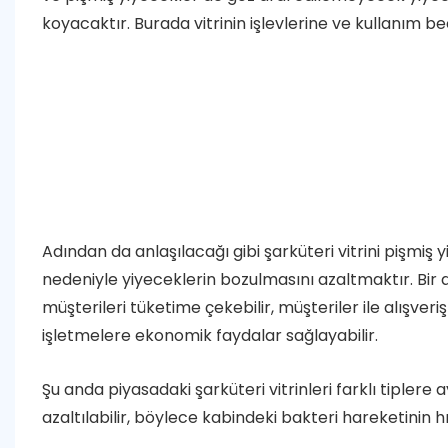
koyacaktır. Burada vitrinin işlevlerine ve kullanım be
Adından da anlaşılacağı gibi şarküteri vitrini pişmiş y
nedeniyle yiyeceklerin bozulmasını azaltmaktır. Bir 
müşterileri tüketime çekebilir, müşteriler ile alışver
işletmelere ekonomik faydalar sağlayabilir.
Şu anda piyasadaki şarküteri vitrinleri farklı tiplere ay
azaltılabilir, böylece kabindeki bakteri hareketinin hı