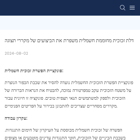
דלת זכוכית מחוממת חשמלית משפרת את הביצועים של מקררי תצוגה
2024-08-02
פונקציית הפשרת זכוכית חשמלית:
פונקציית הפשרת הזכוכית החשמלית נועדה להסיר את שכבת הכפור הנוצרת
על משטח הזכוכית עקב טמפרטורה נמוכה, להבטיח את הנראות הברורה של
הזכוכית ולספק למשתמשים תנאי תצפית טובים. פונקציה זו חיונית עבור
מקררים מסחריים שצריכים להתבונן בבירור על הפריטים הפנימיים.
עקרון עבודה:
הפשרה של זכוכית חשמלית מבוססת על העיקרון של חימום התנגדות.
בשכבת הביניים של הזכוכית, חוטי התנגדות עדינים מוטבעים או מצופים