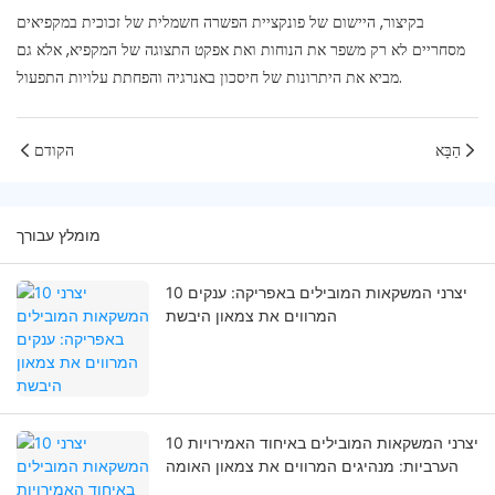
בקיצור, היישום של פונקציית הפשרה חשמלית של זכוכית במקפיאים
מסחריים לא רק משפר את הנוחות ואת אפקט התצוגה של המקפיא, אלא גם
מביא את היתרונות של חיסכון באנרגיה והפחתת עלויות התפעול.
הַבָּא
הקודם
מומלץ עבורך
10 יצרני המשקאות המובילים באפריקה: ענקים
המרווים את צמאון היבשת
10 יצרני המשקאות המובילים באיחוד האמירויות
הערביות: מנהיגים המרווים את צמאון האומה