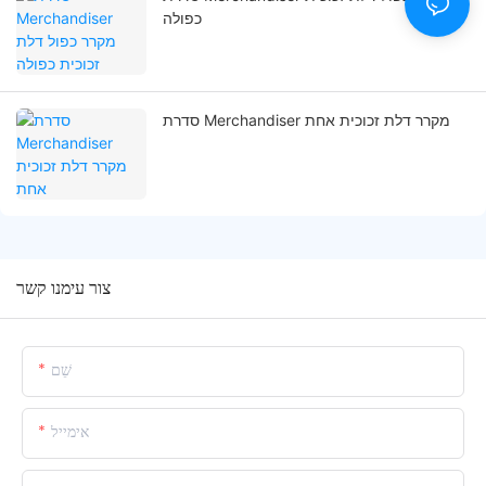
כפולה
סדרת Merchandiser מקרר דלת זכוכית אחת
צור עימנו קשר
שֵׁם
אימייל