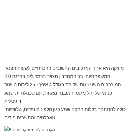
מוזיקה היא אחד המרכיבים החשובים ההכרחיים לשעות הפנאי
המשפחתיות. בר המסדרון מצויד ברמקולים בדרגת 2.0 HIFI
המורכבים משני זוגות של בס בגודל 4 אינץ' ו-25 ליבות טוויטר
פנימי של תיל מגנטי המובנה מאחור, עם טכנולוגיית שמע
דיגיטלית DSP מקצועית ואיכות גבוהה מערכת Bluetooth 4.0
יכולה להתחבר בקלות התקני שמע כגון טלפונים ניידים, טלוויזיות,
טאבלטים ומחשבים ניידים.