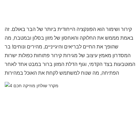
קירור ושימור הוא הפונקציה הייחודית ביותר של הבר באולם. זה
באמת מממש את החלוקה והאחסון של מזון בסלון ובמטבח, מה
שהופך את החיים לבריאים והיגייניים, מהירים ונוחים! בר
המסדרון מאמץ עיצוב של מגירות קירור פתוחות כפולות ישרות
המוטבעות בצד הקדמי, וגוף הדלת המזון ברור במבט אחד לאחר
הפתיחה, מה שנוח למשתמש לקחת את האוכל במהירות.