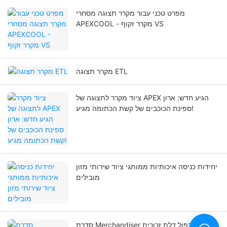
מפרט טכני עבור מקרר תצוגה מסחרי
APEXCOOL - מקרר זקוף VS
מקרר תצוגה ETL
ציוד מקרר לתצוגה של APEX הגיע חדש: ארון
ספינת הכוכבים של קשת הכתומה מגיע!
יחידות כניסה איכותיות ממותגי ציוד שירותי מזון
מובילים
סדרת Merchandiser מקרר כפול דלת זכוכית