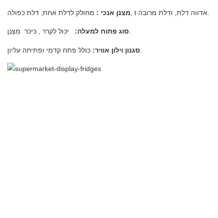
אדווה דלת, ודלת מרובה.
מחולק לדלת אחת, דלת כפולה, t
מצנן אנכי
:
מְצַנֵן.
סוג פתוח למעלה:
יכול לקרר
, כיכר
כולל פתח קדמי ופתיחה עליון.
סגנון וילון אוויר: