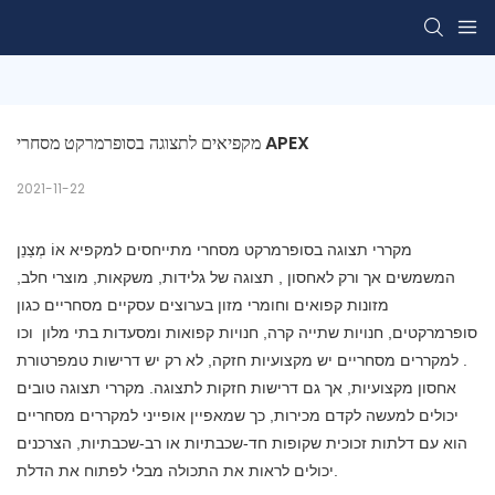
מקפיאים לתצוגה בסופרמרקט מסחרי APEX
2021-11-22
מקררי תצוגה בסופרמרקט מסחרי מתייחסים למקפיא אוֹ
מְצַנֵן
המשמשים אך ורק לאחסון
,
תצוגה של גלידות, משקאות, מוצרי חלב,
מזונות קפואים וחומרי מזון בערוצים עסקיים מסחריים כגון
סופרמרקטים, חנויות שתייה קרה, חנויות קפואות ומסעדות בתי מלון
וכו
. למקררים מסחריים יש מקצועיות חזקה, לא רק
יש
דרישות טמפרטורת
אחסון מקצועיות, אך גם דרישות חזקות לתצוגה. מקררי תצוגה טובים
יכולים למעשה לקדם מכירות, כך שמאפיין אופייני למקררים מסחריים
הוא
עם דלתות זכוכית שקופות חד-שכבתיות או רב-שכבתיות, הצרכנים
יכולים לראות את התכולה מבלי לפתוח את הדלת.