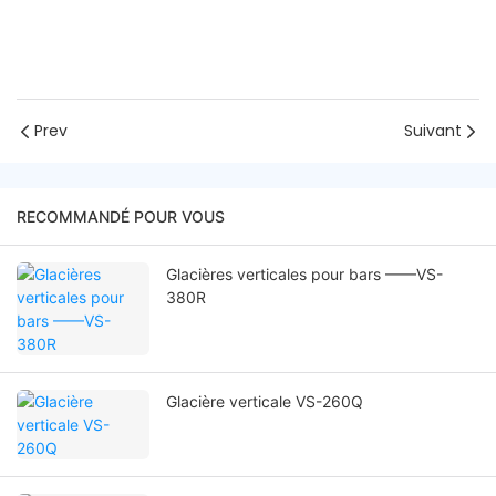
Prev
Suivant
RECOMMANDÉ POUR VOUS
Glacières verticales pour bars ——VS-
380R
Glacière verticale VS-260Q