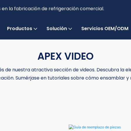
en la fabricación de refrigeración comercial.
Productos
Solución
Servicios OEM/ODM
APEX VIDEO
és de nuestra atractiva sección de videos. Descubra la el
cación. Sumérjase en tutoriales sobre cómo ensamblar 