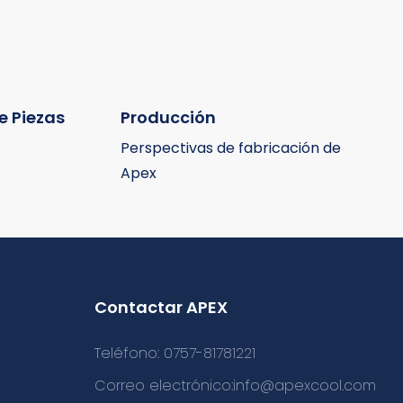
e Piezas
Producción
Perspectivas de fabricación de
Apex
Contactar APEX
Teléfono: 0757-81781221
Correo electrónico:
info@apexcool.com