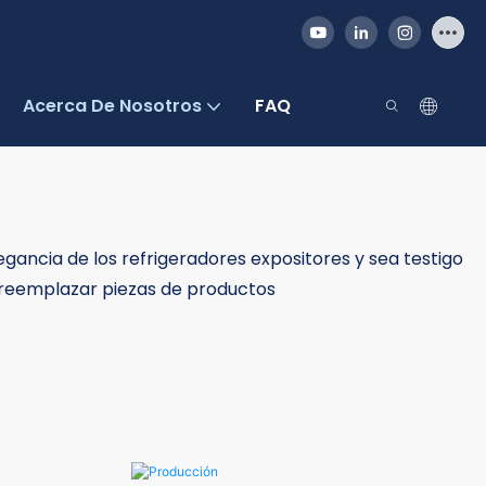
Acerca De Nosotros
FAQ
egancia de los refrigeradores expositores y sea testigo
y reemplazar piezas de productos