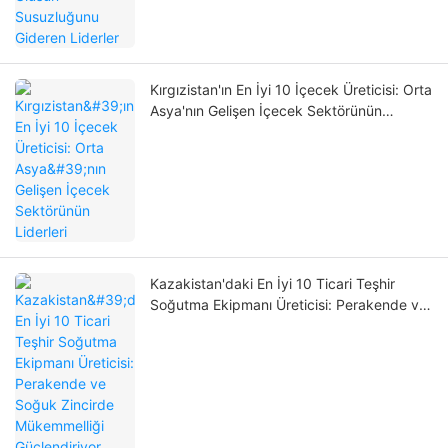
Kırgızistan'ın En İyi 10 İçecek Üreticisi: Orta
Asya'nın Gelişen İçecek Sektörünün
Liderleri
Kazakistan'daki En İyi 10 Ticari Teşhir
Soğutma Ekipmanı Üreticisi: Perakende ve
Soğuk Zincirde Mükemmelliği Güçlendiriyor