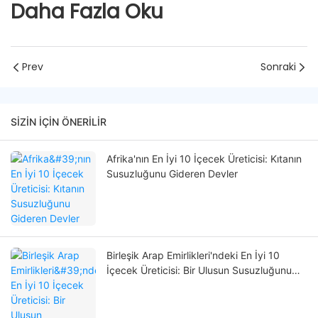
Daha Fazla Oku
Prev
Sonraki
SIZIN IÇIN ÖNERILIR
Afrika'nın En İyi 10 İçecek Üreticisi: Kıtanın
Susuzluğunu Gideren Devler
Birleşik Arap Emirlikleri'ndeki En İyi 10
İçecek Üreticisi: Bir Ulusun Susuzluğunu
Gideren Liderler