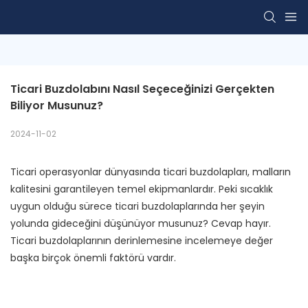
Ticari Buzdolabını Nasıl Seçeceğinizi Gerçekten 
Biliyor Musunuz?
2024-11-02
Ticari operasyonlar dünyasında ticari buzdolapları, malların
kalitesini garantileyen temel ekipmanlardır. Peki sıcaklık
uygun olduğu sürece ticari buzdolaplarında her şeyin
yolunda gideceğini düşünüyor musunuz? Cevap hayır.
Ticari buzdolaplarının derinlemesine incelemeye değer
başka birçok önemli faktörü vardır.