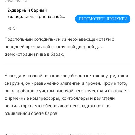
2024-09-29
2-дверный барный
холодильник с распашной
ПРОСМОТРЕТЬ ПРОДУКТЫ
дверью из нержавеющей
из
$
стали
Подстольный холодильник из нержавеющей стали с
передней прозрачной стеклянной дверцей для
демонстрации пива в барах.
Благодаря полной нержавеющей отделке как внутри, так и
снаружи, он чрезвычайно элегантен и прочен. Кроме того,
он разработан с учетом высочайшего качества и включает
фирменные компрессоры, контроллеры и двигатели
вентиляторов, что обеспечивает его надежность в
оживленной среде баров.