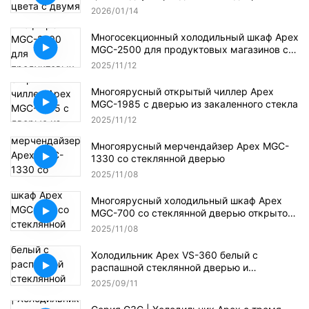
2026
01
14
Многосекционный холодильный шкаф Apex
MGC-2500 для продуктовых магазинов со
стеклянной дверью
2025
11
12
Многоярусный открытый чиллер Apex
MGC-1985 с дверью из закаленного стекла
2025
11
12
Многоярусный мерчендайзер Apex MGC-
1330 со стеклянной дверью
2025
11
08
Многоярусный холодильный шкаф Apex
MGC-700 со стеклянной дверью открытого
типа
2025
11
08
Холодильник Apex VS-360 белый с
распашной стеклянной дверью и
светодиодной подсветкой
2025
09
11