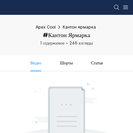
Apex Cool
Кантон ярмарка
#Кантон Ярмарка
1 содержимое
246 взгляды
Видео
Шорты
Статья