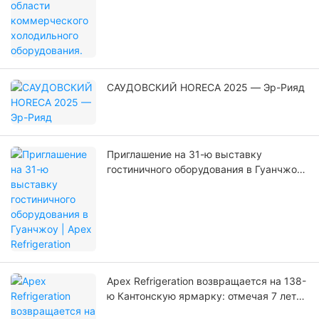
САУДОВСКИЙ HORECA 2025 — Эр-Рияд
Приглашение на 31-ю выставку
гостиничного оборудования в Гуанчжоу
| Apex Refrigeration
Apex Refrigeration возвращается на 138-
ю Кантонскую ярмарку: отмечая 7 лет
инноваций и глобальной экспансии