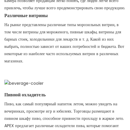
камера позволяет продавцам легко понять, где людей легче всего
привлечь, чтобы лучше всего продемонстрировать свою продукцию.
Различные витрины
На рынке представлены различные типы морозильных витрин, в
том числе витрины для мороженого, пивные шкафы, витрины для
барных стоек, холодильники для лекарств и т. д. Какой из них
выбрать, полностью зависит от ваших потребностей и бюджета. Вот
некоторые из наиболее часто используемых витрин в различных
магазинах.
Пивной охладитель
Пиво, как самый популярный напиток летом, можно увидеть на
вечеринках, просмотре игр и юбилеях. Торговцы размещают в
пивном шкафу пиво, способное привнести прохладу в жаркое лето.
APEX предлагает различные охладители пива, которые помогают