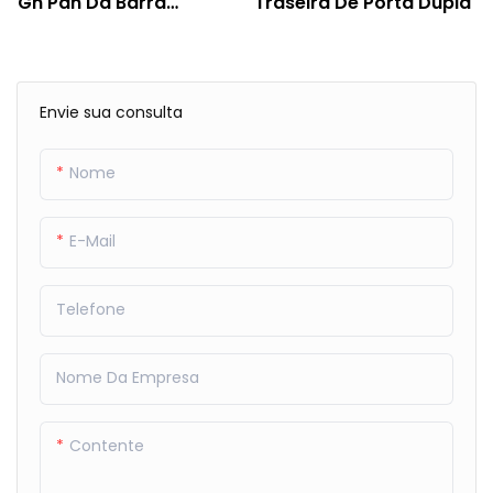
Gn Pan Da Barra
Traseira De Porta Dupla
Traseira
Envie sua consulta
Nome
E-Mail
Telefone
Nome Da Empresa
Contente