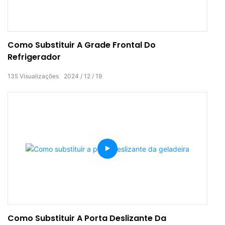
Como Substituir A Grade Frontal Do
Refrigerador
135
Visualizações
2024
12
19
Como Substituir A Porta Deslizante Da