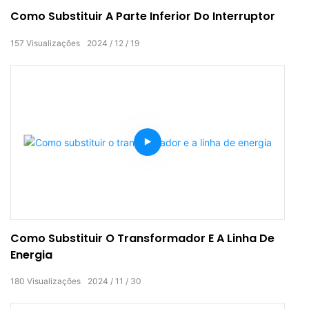
Como Substituir A Parte Inferior Do Interruptor
157
Visualizações
2024
12
19
Como Substituir O Transformador E A Linha De
Energia
180
Visualizações
2024
11
30