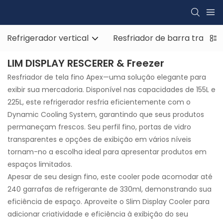
Refrigerador vertical
Resfriador de barra traseira
LIM DISPLAY RESCERER & Freezer
Resfriador de tela fino Apex—uma solução elegante para
exibir sua mercadoria. Disponível nas capacidades de 155L e
225L, este refrigerador resfria eficientemente com o
Dynamic Cooling System, garantindo que seus produtos
permaneçam frescos. Seu perfil fino, portas de vidro
transparentes e opções de exibição em vários níveis
tornam-no a escolha ideal para apresentar produtos em
espaços limitados.
Apesar de seu design fino, este cooler pode acomodar até
240 garrafas de refrigerante de 330ml, demonstrando sua
eficiência de espaço. Aproveite o Slim Display Cooler para
adicionar criatividade e eficiência à exibição do seu