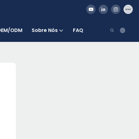
 OEM/ODM
Sobre Nós
FAQ