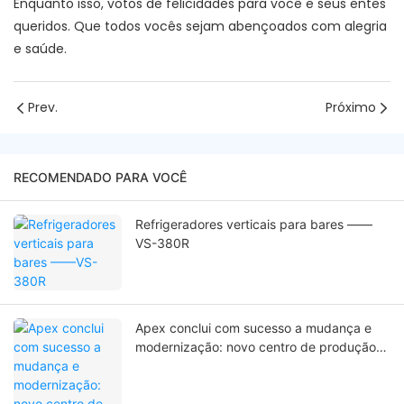
Enquanto isso, votos de felicidades para você e seus entes
queridos. Que todos vocês sejam abençoados com alegria
e saúde.
Prev.
Próximo
RECOMENDADO PARA VOCÊ
Refrigeradores verticais para bares ——
VS-380R
Apex conclui com sucesso a mudança e
modernização: novo centro de produção
impulsiona soluções globais de
refrigeração comercial.