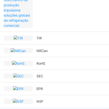
TIR
NRCan
RoHS
SEC
EPR
NSF