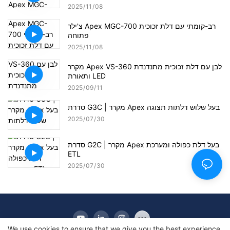
2025
11
08
צ'ילר Apex MGC-700 רב-קומתי עם דלת זכוכית
פתוחה
2025
11
08
מקרר Apex VS-360 לבן עם דלת זכוכית מתנדנדת
ותאורת LED
2025
09
11
סדרת G3C | מקרר Apex בעל שלוש דלתות תצוגה
2025
07
30
סדרת G2C | מקרר Apex בעל דלת כפולה ומערכת
ETL
2025
07
30
We use cookies to ensure that we give you the best experience