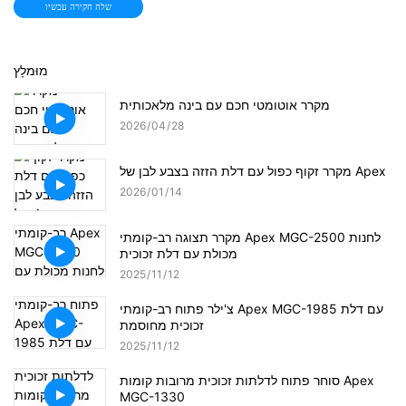
שלח חקירה עכשיו
מוּמלָץ
מקרר אוטומטי חכם עם בינה מלאכותית
2026
04
28
מקרר זקוף כפול עם דלת הזזה בצבע לבן של Apex
2026
01
14
מקרר תצוגה רב-קומתי Apex MGC-2500 לחנות
מכולת עם דלת זכוכית
2025
11
12
צ'ילר פתוח רב-קומתי Apex MGC-1985 עם דלת
זכוכית מחוסמת
2025
11
12
סוחר פתוח לדלתות זכוכית מרובות קומות Apex
MGC-1330