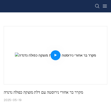
מקרר בר אחורי נירוסטה עם דלת מוצקה כפולה נדנדה
2025-05-19