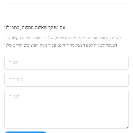
אם יש לך שאלות נוספות, כתבו לנו
פשוט השאירו את המייל או מספר הטלפון שלכם בטופס יצירת הקשר כדי
שנוכל לשלוח לכם הצעת מחיר חינם עבור מגוון העיצובים הרחב שלנו!
שֵׁם
אימייל
תוֹכֶן