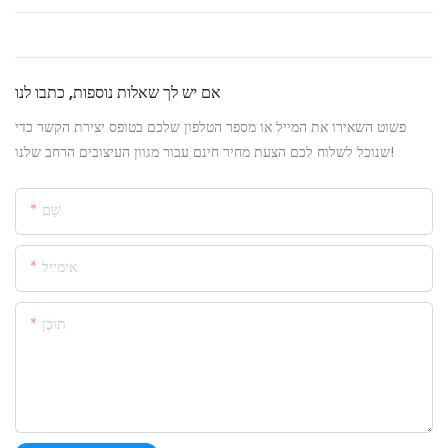
אם יש לך שאלות נוספות, כתבו לנו
פשוט השאירו את המייל או מספר הטלפון שלכם בטופס יצירת הקשר כדי
שנוכל לשלוח לכם הצעת מחיר חינם עבור מגוון העיצובים הרחב שלנו!
שֵׁם
אימייל
תוֹכֶן