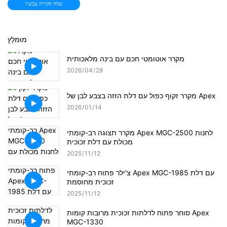
שלח חקירה עכשיו
מוּמלָץ
מקרר אוטומטי חכם עם בינה מלאכותית
2026
04
28
מקרר זקוף כפול עם דלת הזזה בצבע לבן של Apex
2026
01
14
מקרר תצוגה רב-קומתי Apex MGC-2500 לחנות
מכולת עם דלת זכוכית
2025
11
12
צ'ילר פתוח רב-קומתי Apex MGC-1985 עם דלת
זכוכית מחוסמת
2025
11
12
סוחר פתוח לדלתות זכוכית מרובות קומות Apex
MGC-1330