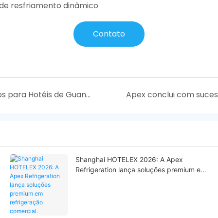
de resfriamento dinâmico
Contato
Convite para a 31ª Exposição de Suprimentos para Hotéis de Guangzhou | Apex Refrigeration
Shanghai HOTELEX 2026: A Apex
Refrigeration lança soluções premium em
refrigeração comercial.