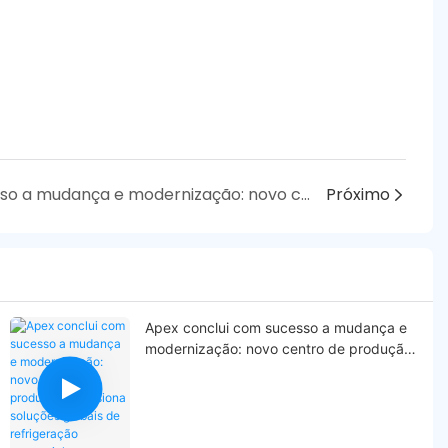
Apex conclui com sucesso a mudança e modernização: novo centro de produção impulsiona soluções globais de refrigeração comercial.
Próximo
Apex conclui com sucesso a mudança e
modernização: novo centro de produção
impulsiona soluções globais de
refrigeração comercial.