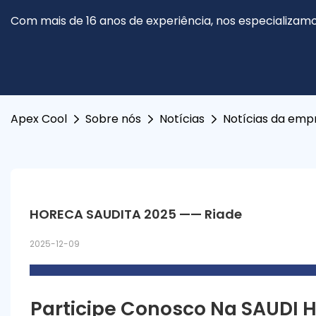
Com mais de 16 anos de experiência, nos especializamo
Apex Cool
Sobre nós
Notícias
Notícias da emp
HORECA SAUDITA 2025 —— Riade
2025-12-09
Participe Conosco Na SAUDI H