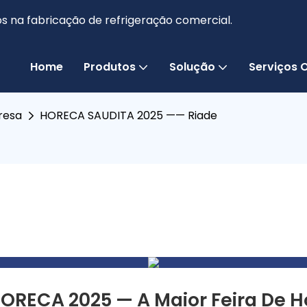
s na fabricação de refrigeração comercial.
Home
Produtos
Solução
Serviços
resa
HORECA SAUDITA 2025 —— Riade
ORECA 2025 — A Maior Feira De Ho