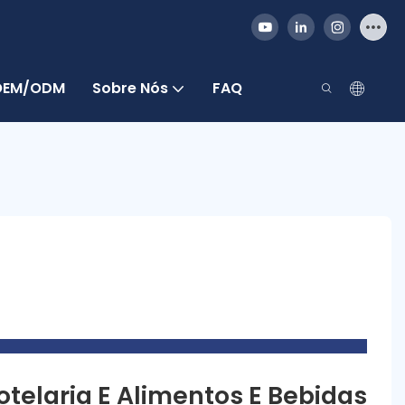
 OEM/ODM
Sobre Nós
FAQ
telaria E Alimentos E Bebidas