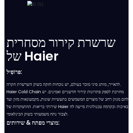
שרשרת קירור מסחרית
של Haier
פּרוֹפִיל:
להאייר, מותג סיני מוכר בעולם, יש נוכחות חזקה בשוק השרשרת הקרה.
Haier Cold Chain מחויבת לספק פתרונות קירור חדשניים ואמינים. יש
להם מגוון רחב של מוצרים המשמשים בתעשיות שונות, מקמעונאות מזון ועד
שירותי בריאות. ההתמקדות של Haier באיכות ובקדמה טכנולוגית סייעה לה
לצבור נתח משמעותי בשוק הבינלאומי.
מוצרי מפתח & שירותים: