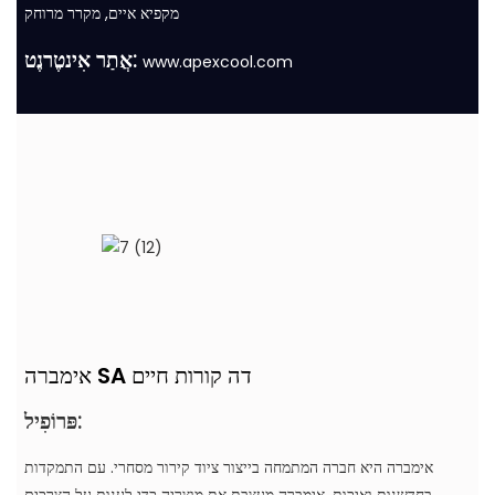
מקפיא איים, מקרר מרוחק
אֲתַר אִינטֶרנֶט:
www.apexcool.com
אימברה SA דה קורות חיים
פּרוֹפִיל:
אימברה היא חברה המתמחה בייצור ציוד קירור מסחרי. עם התמקדות