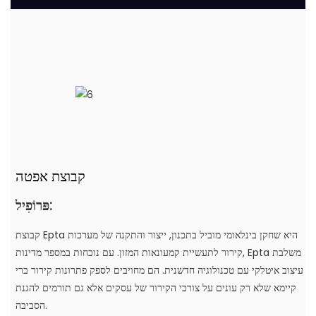
קבוצת אפטה
פּרוֹפִיל:
קבוצת Epta היא שחקן בינלאומי מוביל בתכנון, ייצור והתקנה של מערכות
קירור לתעשיית קמעונאות המזון. עם נוכחות במספר מדינות, Epta משלבת
עיצוב איטלקי עם טכנולוגיה חדשנית. הם מחויבים לספק פתרונות קירור ברי
קיימא שלא רק עונים על צורכי הקירור של עסקים אלא גם תורמים להגנת
הסביבה.