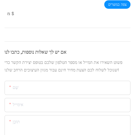
צפה במוצרים
$
מ
אם יש לך שאלות נוספות, כתבו לנו
פשוט השאירו את המייל או מספר הטלפון שלכם בטופס יצירת הקשר כדי
שנוכל לשלוח לכם הצעת מחיר חינם עבור מגוון העיצובים הרחב שלנו!
שֵׁם
אימייל
תוֹכֶן