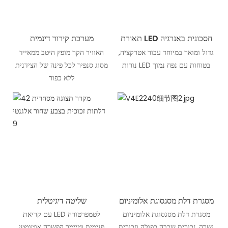
תאורת LED חסכונית באנרגיה
מערכת קירור דינמית
גדול ומואר במיוחד עבור אטרקציה,
האוויר הקר מופץ היטב ממאייד
נורות LED בטוחות עם נפח נמוך
מסוג סנפיר לכל פינה של הצידנית
ללא כפור
מסגרת דלת מסגסוגת אלומיניום
שליטה דיגיטלית
מסגרת דלת מסגסוגת אלומיניום
עם קריאת LED לטמפרטורה
ישרה, זכוכית שכבה כפולה וזכוכית
פנימית וטיימר הפשרה אוטומטי