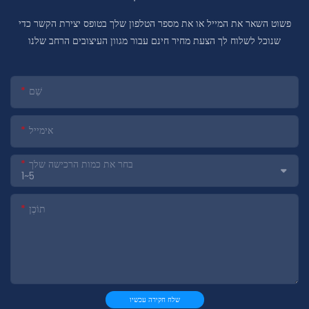
פשוט השאר את המייל או את מספר הטלפון שלך בטופס יצירת הקשר כדי
שנוכל לשלוח לך הצעת מחיר חינם עבור מגוון העיצובים הרחב שלנו
שֵׁם
אימייל
בחר את כמות הרכישה שלך
תוֹכֶן
שלח חקירה עכשיו