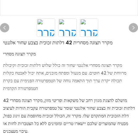
מקרר תצוגה מסחרית 42 דלתות זכוכית בצבע שחור אלגנטי
מקרר תצוגה מסחרי
מקרר תצוגה מסחרי אלגנטי שחור זה כולל שלוש דלתות זכוכית וקיבולת
מרווחת של 42 חוטים. עם מנעול ומפתח מובנים, אתה יכול לאבטח בקלות
תכולה יקרת ערך תוך התאמה נוחה של הטמפרטורה הפנימית עם בקרת
הטמפרטורה הקדמית
מושלם להצגת מגוון רחב של משקאות ופריטי מזון, מקרר תצוגה מסחרי 42
דלתות זכוכית זה בצבע שחור אלגנטי שומר על טמפרטורה עקבית הודות לעיצוב
דלת הזכוכית המתקדם שלו. מקרר זה, הכולל זכוכית מחוסמת עם זיגוג כפול,
מבטיח שהמוצרים שלכם יישארו טריים ומזמינים ללא כל הצטברות לחות או
עיבוי מעצבנים.