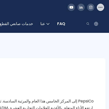
FAQ
عنا
خدمات صانعي القطع 