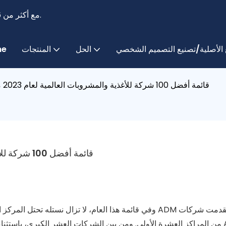
مع أكثر من 16 عامًا من الخبرة، نحن متخصصون في تصنيع أجهزة التبريد التجارية.
الأصلية/تصنيع التصميم الشخصي
الحل
المنتجات
me
قائمة أفضل 100 شركة للأغذية والمشروبات العالمية لعام 2023 من هندسة الأغذية
قائمة أفضل 100 شركة للأغذية والمشروبات العالمية لعام 2023 من هندسة الأغذية
وفي قائمة هذا العام، لا تزال نستله تحتل المركز الأول بقوة. وبعد إقامة قصيرة في