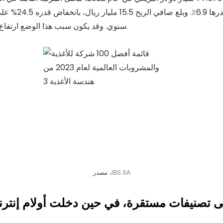
سنوي. وقد يكون سبب هذا الوضع ارتفاع تكاليف المدخلات، والتضخم، وعدم التوازن بين العرض والطلب.
JBS SA
مصدر: