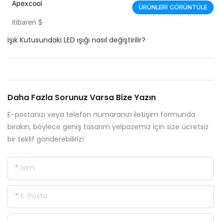
Apexcool
ÜRÜNLERI GÖRÜNTÜLE
itibaren
$
Işık Kutusundaki LED ışığı nasıl değiştirilir?
Daha Fazla Sorunuz Varsa Bize Yazın
E-postanızı veya telefon numaranızı iletişim formunda
bırakın, böylece geniş tasarım yelpazemiz için size ücretsiz
bir teklif gönderebiliriz!
Isim
E-Posta