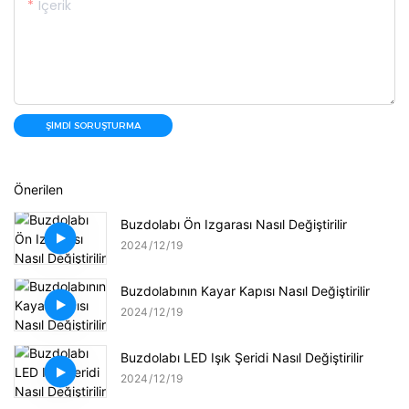
Içerik
ŞIMDI SORUŞTURMA
Önerilen
Buzdolabı Ön Izgarası Nasıl Değiştirilir
2024
12
19
Buzdolabının Kayar Kapısı Nasıl Değiştirilir
2024
12
19
Buzdolabı LED Işık Şeridi Nasıl Değiştirilir
2024
12
19