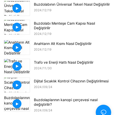
Buzdolabının Üniversal Tekeri Nasıl Değiştirilir
2024
12
19
Buzdolabı Menteşe Cam Kapısı Nasıl
Değiştirilir
2024
12
19
Anahtarın Alt Kısmı Nasıl Değiştirilir
2024
12
19
Trafo ve Enerji Hattı Nasıl Değiştirilir
2024
11
30
Dijital Sıcaklık Kontrol Cihazının Değiştirilmesi
2024
09
24
Buzdolaplarının kanopi çerçevesi nasıl
değiştirilir?
2024
09
24