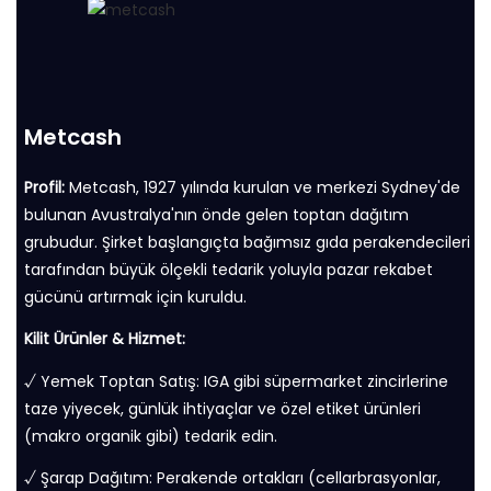
Metcash
Profil:
Metcash, 1927 yılında kurulan ve merkezi Sydney'de
bulunan Avustralya'nın önde gelen toptan dağıtım
grubudur. Şirket başlangıçta bağımsız gıda perakendecileri
tarafından büyük ölçekli tedarik yoluyla pazar rekabet
gücünü artırmak için kuruldu.
Kilit Ürünler & Hizmet:
√ Yemek Toptan Satış: IGA gibi süpermarket zincirlerine
taze yiyecek, günlük ihtiyaçlar ve özel etiket ürünleri
(makro organik gibi) tedarik edin.
√ Şarap Dağıtım: Perakende ortakları (cellarbrasyonlar,