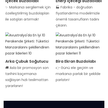
İçecek Buzdolabı
Enerji İçeceği Buzdolabı
✨ Markanızı sergilemek için
🏭 Fabrika - doğrudan
özelleştirilmiş buzdolapları
fiyatlandırma modelimizle
ile satışları artırmak!
önemli tasarrufların tadını
çıkarın.
Arka Çubuk Soğutucu
Bira Ekran Buzdolabı
🚚 Asla bir promosyon son
👉 Günü ele geçirin ve
tarihini kaçırmanızı
markanızı parlak bir şekilde
sağlayan hızlı teslimattan
parlatın!
yararlanın!