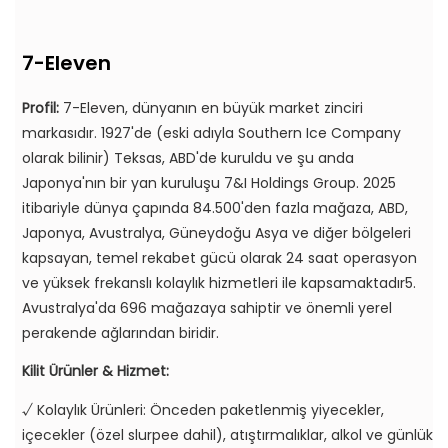
7-Eleven
Profil:
7-Eleven, dünyanın en büyük market zinciri
markasıdır. 1927'de (eski adıyla Southern Ice Company
olarak bilinir) Teksas, ABD'de kuruldu ve şu anda
Japonya'nın bir yan kuruluşu 7&I Holdings Group. 2025
itibariyle dünya çapında 84.500'den fazla mağaza, ABD,
Japonya, Avustralya, Güneydoğu Asya ve diğer bölgeleri
kapsayan, temel rekabet gücü olarak 24 saat operasyon
ve yüksek frekanslı kolaylık hizmetleri ile kapsamaktadır5.
Avustralya'da 696 mağazaya sahiptir ve önemli yerel
perakende ağlarından biridir.
Kilit Ürünler & Hizmet:
√ Kolaylık Ürünleri: Önceden paketlenmiş yiyecekler,
içecekler (özel slurpee dahil), atıştırmalıklar, alkol ve günlük