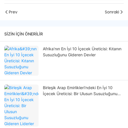
Prev
Sonraki
SIZIN IÇIN ÖNERILIR
Afrika'nın En İyi 10 İçecek Üreticisi: Kıtanın
Susuzluğunu Gideren Devler
Birleşik Arap Emirlikleri'ndeki En İyi 10
İçecek Üreticisi: Bir Ulusun Susuzluğunu
Gideren Liderler