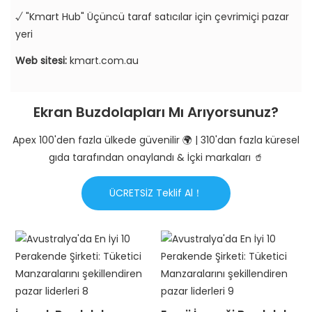
√ "Kmart Hub" Üçüncü taraf satıcılar için çevrimiçi pazar
yeri
Web sitesi:
kmart.com.au
Ekran Buzdolapları Mı Arıyorsunuz?
Apex 100'den fazla ülkede güvenilir 🌍 | 310'dan fazla küresel
gıda tarafından onaylandı & İçki markaları 🥤
ÜCRETSİZ Teklif Al！