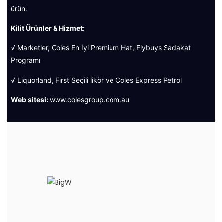
ürün.
Kilit Ürünler & Hizmet:
√ Marketler, Coles En İyi Premium Hat, Flybuys Sadakat
Programı
√ Liquorland, First Seçili likör ve Coles Express Petrol
Web sitesi:
www.colesgroup.com.au