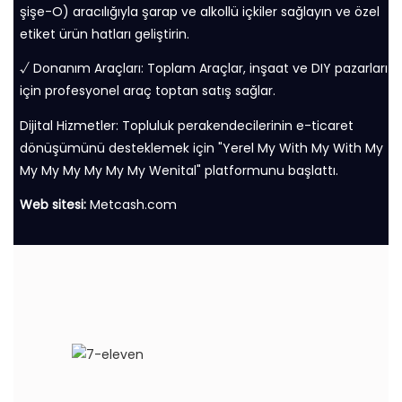
şişe-O) aracılığıyla şarap ve alkollü içkiler sağlayın ve özel
etiket ürün hatları geliştirin.
√ Donanım Araçları: Toplam Araçlar, inşaat ve DIY pazarları
için profesyonel araç toptan satış sağlar.
Dijital Hizmetler: Topluluk perakendecilerinin e-ticaret
dönüşümünü desteklemek için "Yerel My With My With My
My My My My My My Wenital" platformunu başlattı.
Web sitesi:
Metcash.com