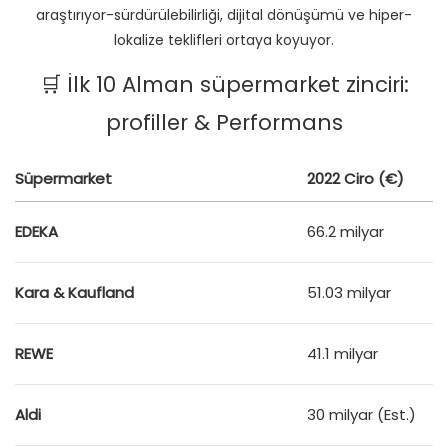
araştırıyor-sürdürülebilirliği, dijital dönüşümü ve hiper-
lokalize teklifleri ortaya koyuyor.
🛒 İlk 10 Alman süpermarket zinciri:
profiller & Performans
Süpermarket
2022 Ciro (€)
EDEKA
66.2 milyar
Kara & Kaufland
51.03 milyar
REWE
41.1 milyar
Aldi
30 milyar (Est.)