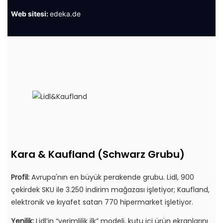
Web sitesi:
edeka.de
Kara & Kaufland (Schwarz Grubu)
Profil:
Avrupa'nın en büyük perakende grubu. Lidl, 900
çekirdek SKU ile 3.250 indirim mağazası işletiyor; Kaufland,
elektronik ve kıyafet satan 770 hipermarket işletiyor.
Yenilik:
Lidl’in “verimlilik ilk” modeli, kutu içi ürün ekranlarını