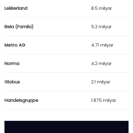
Lekkerland
8.5 milyar
Bela (Famila)
5.2 milyar
Metro AG
4.71 milyar
Norma
4.2 milyar
Globus
2.1 milyar
Handelsgruppe
1.875 milyar