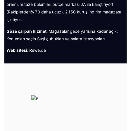
premium taze bölümleri bütçe markası JA ile karıştırıyor!
(Rakiplerden% 70 daha ucuz). 2.150 kuruş indirim mağazası
işletiyor.
Göze çarpan hizmet:
Mağazalar gece yarısına kadar açık;
Konumları seçin Suşi çubukları ve salata istasyonları.
Web sitesi:
Rewe.de