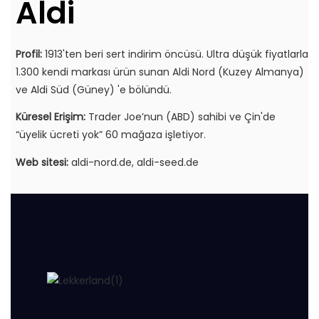
Aldi
Profil:
1913'ten beri sert indirim öncüsü. Ultra düşük fiyatlarla
1.300 kendi markası ürün sunan Aldi Nord (Kuzey Almanya)
ve Aldi Süd (Güney) 'e bölündü.
Küresel Erişim:
Trader Joe’nun (ABD) sahibi ve Çin'de
“üyelik ücreti yok” 60 mağaza işletiyor.
Web sitesi:
aldi-nord.de, aldi-seed.de