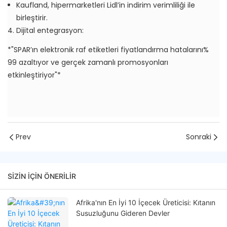
Kaufland, hipermarketleri Lidl’in indirim verimliliği ile
birleştirir.
4. Dijital entegrasyon:
*"SPAR’ın elektronik raf etiketleri fiyatlandırma hatalarını%
99 azaltıyor ve gerçek zamanlı promosyonları
etkinleştiriyor"*
Prev
Sonraki
SIZIN IÇIN ÖNERILIR
Afrika'nın En İyi 10 İçecek Üreticisi: Kıtanın
Susuzluğunu Gideren Devler