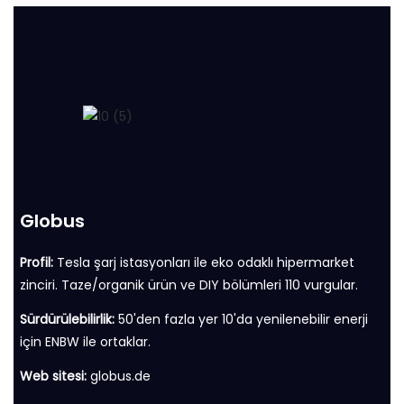
Globus
Profil:
Tesla şarj istasyonları ile eko odaklı hipermarket
zinciri. Taze/organik ürün ve DIY bölümleri 110 vurgular.
Sürdürülebilirlik:
50'den fazla yer 10'da yenilenebilir enerji
için ENBW ile ortaklar.
Web sitesi:
globus.de