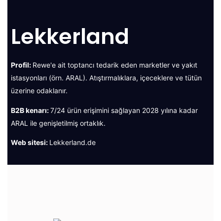
Lekkerland
Profil:
Rewe'e ait toptancı tedarik eden marketler ve yakıt
istasyonları (örn. ARAL). Atıştırmalıklara, içeceklere ve tütün
üzerine odaklanır.
B2B kenarı:
7/24 ürün erişimini sağlayan 2028 yılına kadar
ARAL ile genişletilmiş ortaklık.
Web sitesi:
Lekkerland.de