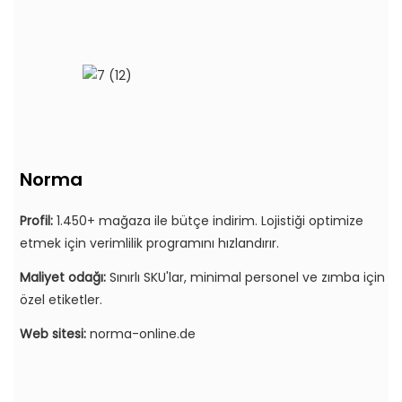
Norma
Profil:
1.450+ mağaza ile bütçe indirim. Lojistiği optimize
etmek için verimlilik programını hızlandırır.
Maliyet odağı:
Sınırlı SKU'lar, minimal personel ve zımba için
özel etiketler.
Web sitesi:
norma-online.de