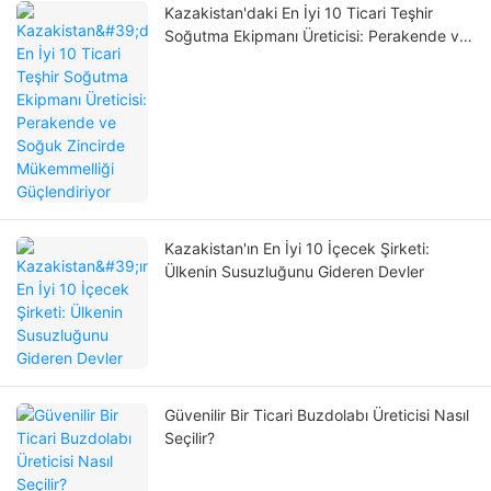
Kazakistan'daki En İyi 10 Ticari Teşhir
Soğutma Ekipmanı Üreticisi: Perakende ve
Soğuk Zincirde Mükemmelliği Güçlendiriyor
Kazakistan'ın En İyi 10 İçecek Şirketi:
Ülkenin Susuzluğunu Gideren Devler
Güvenilir Bir Ticari Buzdolabı Üreticisi Nasıl
Seçilir?