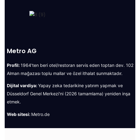
Metro AG
Profil:
1964'ten beri otel/restoran servis eden toptan dev. 102
Alman mağazası toplu mallar ve özel ithalat sunmaktadır.
Dijital vardiya:
Yapay zeka tedarikine yatırım yapmak ve
Düsseldorf Genel Merkezi'ni (2026 tamamlama) yeniden inşa
etmek.
Web sitesi:
Metro.de