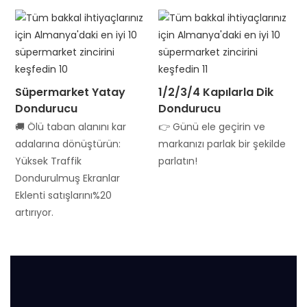
Süpermarket Yatay
1/2/3/4 Kapılarla Dik
Dondurucu
Dondurucu
🚚 Ölü taban alanını kar
👉 Günü ele geçirin ve
adalarına dönüştürün:
markanızı parlak bir şekilde
Yüksek Traffik
parlatın!
Dondurulmuş Ekranlar
Eklenti satışlarını%20
artırıyor.