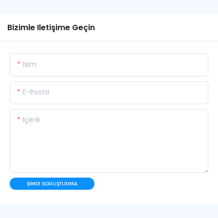
Bizimle Iletişime Geçin
Isim
E-Posta
Içerik
ŞIMDI SORUŞTURMA