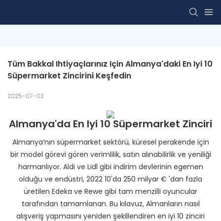
Tüm Bakkal Ihtiyaçlarınız Için Almanya'daki En Iyi 10 
Süpermarket Zincirini Keşfedin
2025-07-02
Almanya'da En Iyi 10 Süpermarket Zinciri
Almanya’nın süpermarket sektörü, küresel perakende için
bir model görevi gören verimlilik, satın alınabilirlik ve yeniliği
harmanlıyor. Aldi ve Lidl gibi indirim devlerinin egemen
olduğu ve endüstri, 2022 10'da 250 milyar € 'dan fazla
üretilen Edeka ve Rewe gibi tam menzilli oyuncular
tarafından tamamlanan. Bu kılavuz, Almanların nasıl
alışveriş yapmasını yeniden şekillendiren en iyi 10 zinciri