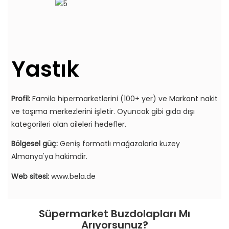
Yastık
Profil:
Famila hipermarketlerini (100+ yer) ve Markant nakit
ve taşıma merkezlerini işletir. Oyuncak gibi gıda dışı
kategorileri olan aileleri hedefler.
Bölgesel güç:
Geniş formatlı mağazalarla kuzey
Almanya'ya hakimdir.
Web sitesi:
www.bela.de
Süpermarket Buzdolapları Mı
Arıyorsunuz?