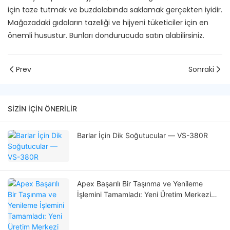
için taze tutmak ve buzdolabında saklamak gerçekten iyidir.
Mağazadaki gıdaların tazeliği ve hijyeni tüketiciler için en
önemli husustur. Bunları dondurucuda satın alabilirsiniz.
Prev
Sonraki
SIZIN IÇIN ÖNERILIR
Barlar İçin Dik Soğutucular — VS-380R
Apex Başarılı Bir Taşınma ve Yenileme
İşlemini Tamamladı: Yeni Üretim Merkezi
Küresel Ticari Soğutma Çözümlerine Güç
Katıyor