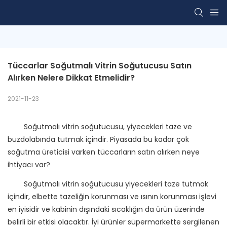
Tüccarlar Soğutmalı Vitrin Soğutucusu Satın 
Alırken Nelere Dikkat Etmelidir?
2021-11-23
Soğutmalı vitrin soğutucusu, yiyecekleri taze ve
buzdolabında tutmak içindir. Piyasada bu kadar çok
soğutma üreticisi varken tüccarların satın alırken neye
ihtiyacı var?
Soğutmalı vitrin soğutucusu yiyecekleri taze tutmak
içindir, elbette tazeliğin korunması ve ısının korunması işlevi
en iyisidir ve kabinin dışındaki sıcaklığın da ürün üzerinde
belirli bir etkisi olacaktır. İyi ürünler süpermarkette sergilenen