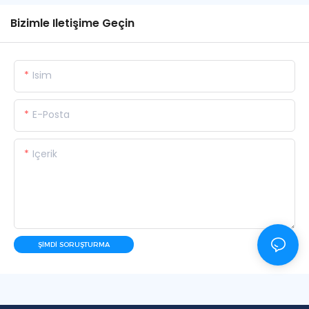
Bizimle Iletişime Geçin
Isim
E-Posta
Içerik
ŞIMDI SORUŞTURMA