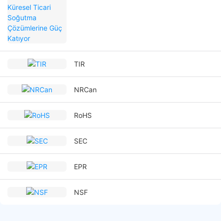
TIR
NRCan
RoHS
SEC
EPR
NSF