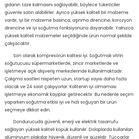
gıdanın taze kalmasını sağlayabilir, böylece tüketiciler
güvenle satın alabilirler. Ayrıca yüksek kaliteli bir malzeme
vardır, iyi bir malzeme basınca, aşınma direncine, korozyon
direncine ve iyi soğutma fonksiyonuna dayanabilir. Yalnızca
yüksek kaliteli malzemeler seçildiğinde ürün normal şekilde
çalışacaktır.
Son olarak kompresörün kalitesi iyi. Soğutmalı vitrin
soğutucusu süpermarketlerde, zincir marketlerde ve
işletmeye açık alışveriş merkezlerinde kullanılmaktadır.
Çalışma saatleri nispeten uzun, startup sayısı daha fazla
olacak ve 24 saat çalışıyorlar. Kalitenin iyi olmaması
işletmeye ekonomik kayıplar getirecektir. Bu nedenle seçim
yaparken soğutma etkisi iyi ve hızlı soğuyan bir ürün
seçmeye dikkat edin.
Dondurucuda güvenli, enerji ve elektrik tasarrufu
sağlayan yüksek kaliteli köpük kullanılır. Dolaplarda kullanılan
alüminyum plakalar hijyenik, düzenli ve güzeldir. Tüccarlar