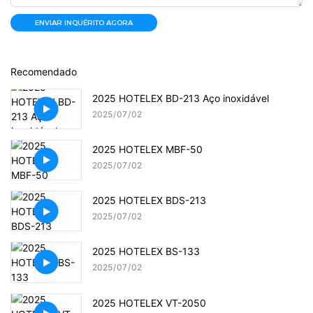
ENVIAR INQUÉRITO AGORA
Recomendado
2025 HOTELEX BD-213 Aço inoxidável
2025
07
02
2025 HOTELEX MBF-50
2025
07
02
2025 HOTELEX BDS-213
2025
07
02
2025 HOTELEX BS-133
2025
07
02
2025 HOTELEX VT-2050