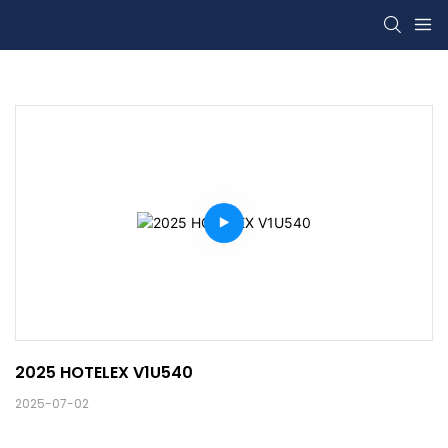
2025 HOTELEX V1U540
2025-07-02