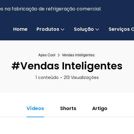
s na fabricação de refrigeração comercial.
Home
Produtos
Solução
Serviços
Apex Cool
Vendas inteligentes
#Vendas Inteligentes
1 conteúdo
213 Visualizações
Vídeos
Shorts
Artigo