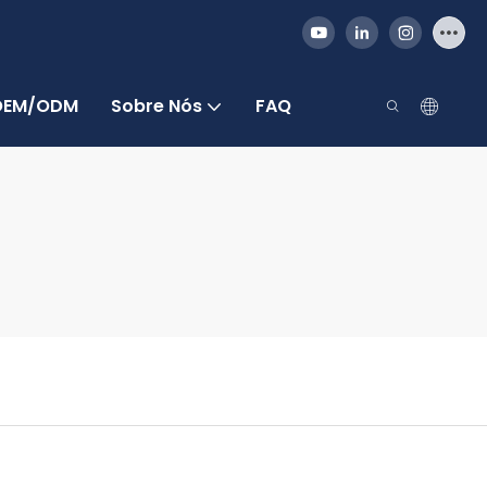
 OEM/ODM
Sobre Nós
FAQ